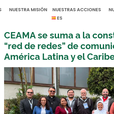
S
NUESTRA MISIÓN
NUESTRAS ACCIONES
N
ES
CEAMA se suma a la cons
“red de redes” de comuni
América Latina y el Carib