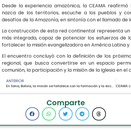
Desde la experiencia amazónica, la CEAMA reafirmó
nazca de los territorios, escuche a los pueblos y cont
desafíos de la Amazonía, en sintonía con el llamado de la
La construcción de esta red continental representa un
más integrada, capaz de potenciar los esfuerzos de la
fortalecer la misión evangelizadora en América Latina y 
El encuentro concluyó con la definición de los próxim
regional, que busca convertirse en un espacio perma
comunión, la participación y la misión de la Iglesia en el 
ANTERIOR
En Sena, Bolivia, la misión se fortalece con la formación y la escucha de los pueblos amazónicos
Comparte