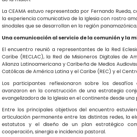
La CEAMA estuvo representada por Fernando Rueda, c
la experiencia comunicativa de la Iglesia con rostro 
sinodales que se desarrollan en la región panamazónica
Una comunicación al servicio de la comunión y la m
El encuentro reunió a representantes de la Red Ecles
Caribe (RECLAC), la Red de Misioneros Digitales de Am
Alianza Latinoamericana y Caribeña de Medios Audiovis
Católicas de América Latina y el Caribe (REC) y el Cen
Los participantes reflexionaron sobre los desafíos
avanzaron en la construcción de una estrategia conj
evangelizadora de la Iglesia en el continente desde una 
Entre los principales objetivos del encuentro estuvie
articulación permanente entre las distintas redes, la 
estatutos y el diseño de un plan estratégico co
cooperación, sinergia e incidencia pastoral.