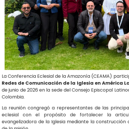
La Conferencia Eclesial de la Amazonía (CEAMA) partici
Redes de Comunicación de la Iglesia en América Lat
de junio de 2026 en la sede del Consejo Episcopal Lati
Colombia.
La reunión congregó a representantes de las princip
eclesial con el propósito de fortalecer la articu
evangelizadora de la Iglesia mediante la construcción d
de la misión.