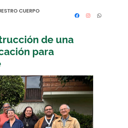
UESTRO CUERPO
trucción de una
cación para
e