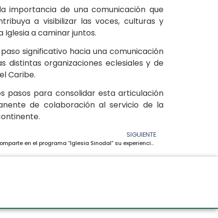
 la importancia de una comunicación que
ribuya a visibilizar las voces, culturas y
 Iglesia a caminar juntos.
 paso significativo hacia una comunicación
s distintas organizaciones eclesiales y de
el Caribe.
os pasos para consolidar esta articulación
nente de colaboración al servicio de la
continente.
SIGUIENTE
CEAMA comparte en el programa “Iglesia Sinodal” su experiencia de una Iglesia con rostro amazónico