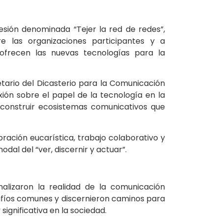
esión denominada “Tejer la red de redes”,
e las organizaciones participantes y a
e ofrecen las nuevas tecnologías para la
etario del Dicasterio para la Comunicación
ión sobre el papel de la tecnología en la
e construir ecosistemas comunicativos que
ación eucarística, trabajo colaborativo y
dal del “ver, discernir y actuar”.
nalizaron la realidad de la comunicación
esafíos comunes y discernieron caminos para
ignificativa en la sociedad.