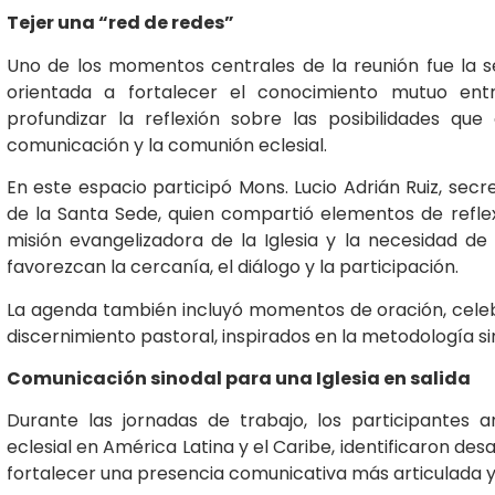
Tejer una “red de redes”
Uno de los momentos centrales de la reunión fue la s
orientada a fortalecer el conocimiento mutuo entr
profundizar la reflexión sobre las posibilidades qu
comunicación y la comunión eclesial.
En este espacio participó Mons. Lucio Adrián Ruiz, secr
de la Santa Sede, quien compartió elementos de reflex
misión evangelizadora de la Iglesia y la necesidad d
favorezcan la cercanía, el diálogo y la participación.
La agenda también incluyó momentos de oración, celebr
discernimiento pastoral, inspirados en la metodología sino
Comunicación sinodal para una Iglesia en salida
Durante las jornadas de trabajo, los participantes a
eclesial en América Latina y el Caribe, identificaron d
fortalecer una presencia comunicativa más articulada y s