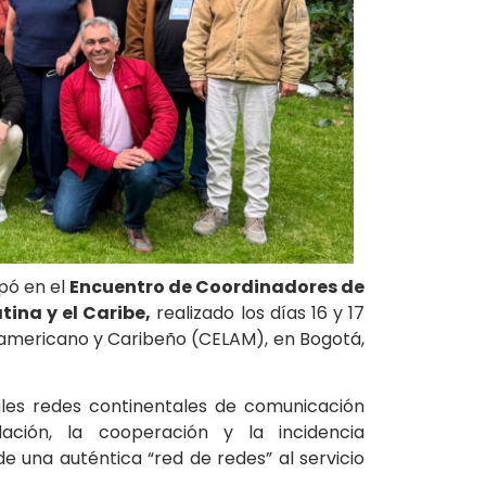
pó en el
Encuentro de Coordinadores de
ina y el Caribe,
realizado los días 16 y 17
noamericano y Caribeño (CELAM), en Bogotá,
ales redes continentales de comunicación
lación, la cooperación y la incidencia
e una auténtica “red de redes” al servicio