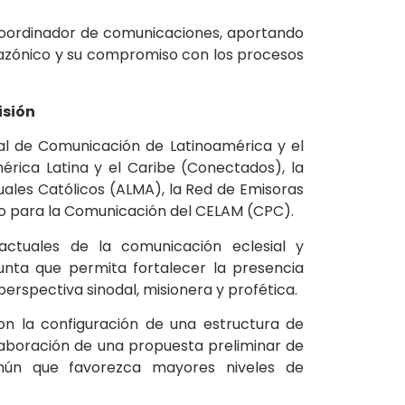
oordinador de comunicaciones, aportando
amazónico y su compromiso con los procesos
.
isión
ial de Comunicación de Latinoamérica y el
érica Latina y el Caribe (Conectados), la
uales Católicos (ALMA), la Red de Emisoras
tro para la Comunicación del CELAM (CPC).
 actuales de la comunicación eclesial y
unta que permita fortalecer la presencia
perspectiva sinodal, misionera y profética.
ron la configuración de una estructura de
elaboración de una propuesta preliminar de
mún que favorezca mayores niveles de