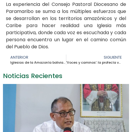
La experiencia del Consejo Pastoral Diocesano de
Paramaribo se suma a los múltiples esfuerzos que
se desarrollan en los territorios amazónicos y del
Caribe para hacer realidad una Iglesia más
participativa, donde cada voz es escuchada y cada
persona encuentra un lugar en el camino común
del Pueblo de Dios.
ANTERIOR
SIGUIENTE
Iglesias de la Amazonía boliviana fortalecen la comunión y la misión en encuentro de hermandad
‘Voces y caminos’: la profecía vocacional que brota en el suelo de la Amazonía
Noticias Recientes