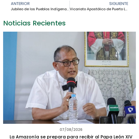
ANTERIOR
SIGUIENTE
Jubileo de los Pueblos Indígenas: “Convertir las relaciones para sanar la Casa Común” – Cardenal Leonardo Steiner
Vicariato Apostólico de Puerto Leguízamo – Solano: la Iglesia que teje vida, paz, comunión y esperanza en la Amazonía
Noticias Recientes
07/08/2026
La Amazonía se prepara para recibir al Papa León XIV