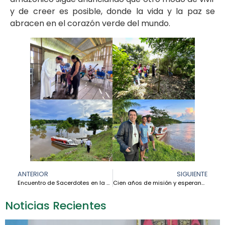
y de creer es posible, donde la vida y la paz se
abracen en el corazón verde del mundo.
ANTERIOR
SIGUIENTE
Encuentro de Sacerdotes en la Amazonía: comunión, escucha y discernimiento para una Iglesia con rostro amazónico
Cien años de misión y esperanza: el servicio de las Franciscanas Misioneras de María en la Amazonía peruana
Noticias Recientes