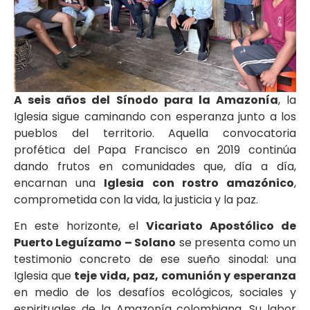
A seis años del Sínodo para la Amazonía
, la
Iglesia sigue caminando con esperanza junto a los
pueblos del territorio. Aquella convocatoria
profética del Papa Francisco en 2019 continúa
dando frutos en comunidades que, día a día,
encarnan una
Iglesia con rostro amazónico
,
comprometida con la vida, la justicia y la paz.
En este horizonte, el
Vicariato Apostólico de
Puerto Leguízamo – Solano
se presenta como un
testimonio concreto de ese sueño sinodal: una
Iglesia que
teje vida, paz, comunión y esperanza
en medio de los desafíos ecológicos, sociales y
espirituales de la Amazonía colombiana. Su labor