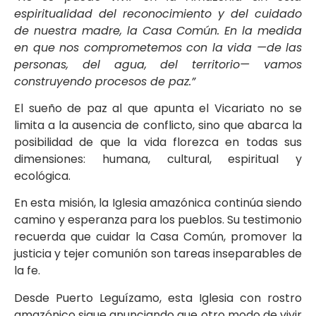
espiritualidad del reconocimiento y del cuidado
de nuestra madre, la Casa Común. En la medida
en que nos comprometemos con la vida —de las
personas, del agua, del territorio— vamos
construyendo procesos de paz.”
El sueño de paz al que apunta el Vicariato no se
limita a la ausencia de conflicto, sino que abarca la
posibilidad de que la vida florezca en todas sus
dimensiones: humana, cultural, espiritual y
ecológica.
En esta misión, la Iglesia amazónica continúa siendo
camino y esperanza para los pueblos. Su testimonio
recuerda que cuidar la Casa Común, promover la
justicia y tejer comunión son tareas inseparables de
la fe.
Desde Puerto Leguízamo, esta Iglesia con rostro
amazónico sigue anunciando que otro modo de vivir