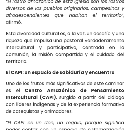
“El rostro amazónico de esta Iglesia son los rostros
diversos de los pueblos originarios, campesinos y
afrodescendientes que habitan el territorio”
,
afirmó.
Esta diversidad cultural es, a la vez, un desafío y una
riqueza que impulsa una pastoral verdaderamente
intercultural y participativa, centrada en la
comunión, la misión compartida y el cuidado del
territorio.
El CAPI: un espacio de sabiduría y encuentro
Uno de los frutos más significativos de este caminar
es el
Centro Amazónico de Pensamiento
Intercultural (CAPI)
, surgido a partir del diálogo
con líderes indígenas y de la experiencia formativa
de catequistas y animadores.
“El CAPI es un don, un regalo, porque significa
poder contar con un espacio de sistematización