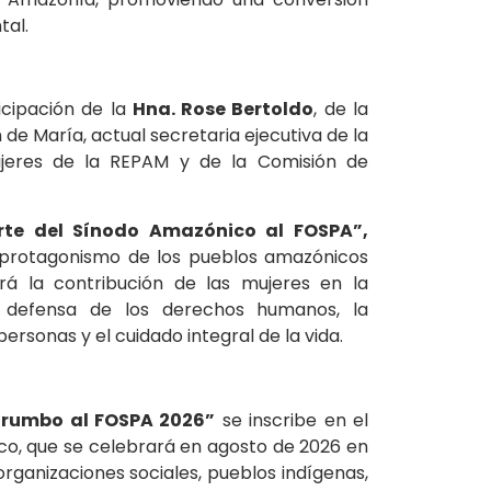
tal.
cipación de la
Hna. Rose Bertoldo
, de la
e María, actual secretaria ejecutiva de la
ujeres de la REPAM y de la Comisión de
rte del Sínodo Amazónico al FOSPA”,
 protagonismo de los pueblos amazónicos
rá la contribución de las mujeres en la
 defensa de los derechos humanos, la
personas y el cuidado integral de la vida.
 rumbo al FOSPA 2026”
se inscribe en el
co, que se celebrará en agosto de 2026 en
organizaciones sociales, pueblos indígenas,