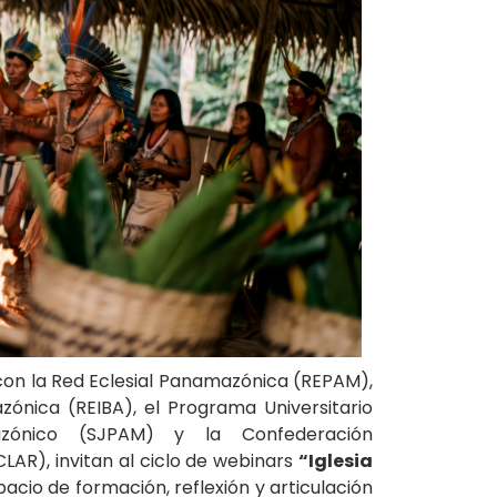
 con la Red Eclesial Panamazónica (REPAM),
azónica (REIBA), el Programa Universitario
azónico (SJPAM) y la Confederación
CLAR), invitan al ciclo de webinars
“Iglesia
acio de formación, reflexión y articulación