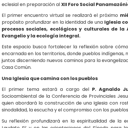
eclesial en preparación al
XII Foro Social Panamazón
El primer encuentro virtual se realizará el próximo
mié
propósito profundizar en la identidad de una
Iglesia 
procesos sociales, ecológicos y culturales de la
Evangelio y la ecología integral.
Este espacio busca fortalecer la reflexión sobre cómo
encarnada en los territorios, donde pueblos indígenas, m
juntos discerniendo nuevos caminos para la evangelizació
Casa Común.
Una Iglesia que camina con los pueblos
El primer tema estará a cargo del
P. Agnaldo Jun
Socioambiental de la Conferencia de Provinciales Jesu
quien abordará la construcción de una Iglesia con ro
sinodalidad, la escucha y el compromiso con los pueblos 
Su reflexión profundizará en la espiritualidad de la e
Laudato Si’ y en las orientaciones del Sínodo para 