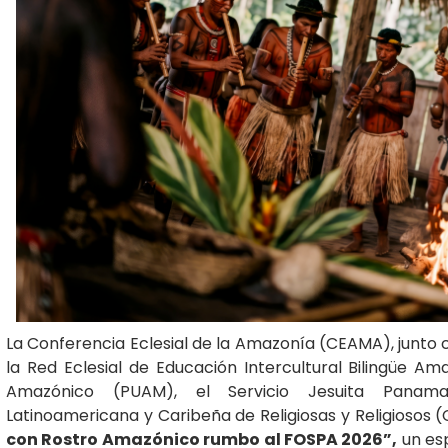
La Conferencia Eclesial de la Amazonía (CEAMA), junto
la Red Eclesial de Educación Intercultural Bilingüe Am
Amazónico (PUAM), el Servicio Jesuita Panam
Latinoamericana y Caribeña de Religiosas y Religiosos (
con Rostro Amazónico rumbo al FOSPA 2026”,
un esp