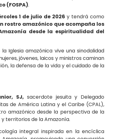
ico (FOSPA)
.
rcoles 1 de julio de 2026
y tendrá como
con rostro amazónico que acompaña los
 Amazonía desde la espiritualidad del
 la Iglesia amazónica vive una sinodalidad
ujeres, jóvenes, laicos y ministros caminan
n, la defensa de la vida y el cuidado de la
ior, SJ,
sacerdote jesuita y Delegado
itas de América Latina y el Caribe (CPAL),
stro amazónico desde la perspectiva de la
y territorios de la Amazonía.
cología integral inspirada en la encíclica
la Amazonía, promoviendo una conversión