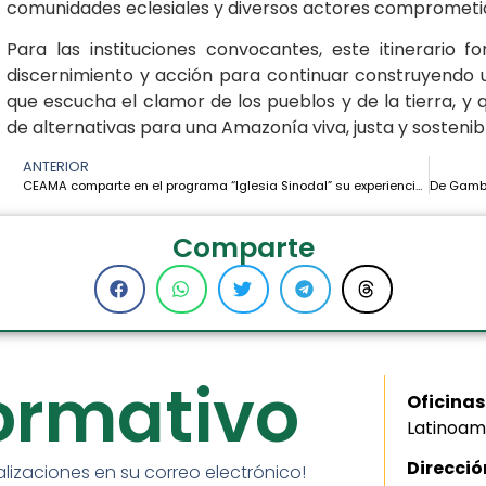
comunidades eclesiales y diversos actores comprometid
Para las instituciones convocantes, este itinerario
discernimiento y acción para continuar construyendo un
que escucha el clamor de los pueblos y de la tierra, 
de alternativas para una Amazonía viva, justa y sostenib
ANTERIOR
CEAMA comparte en el programa “Iglesia Sinodal” su experiencia de una Iglesia con rostro amazónico
Comparte
formativo
Oficinas
Latinoam
Direcció
alizaciones en su correo electrónico!