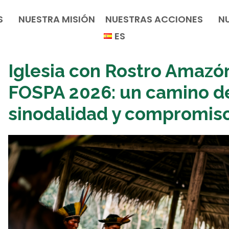
S
NUESTRA MISIÓN
NUESTRAS ACCIONES
N
ES
Iglesia con Rostro Amazó
FOSPA 2026: un camino de
sinodalidad y compromiso