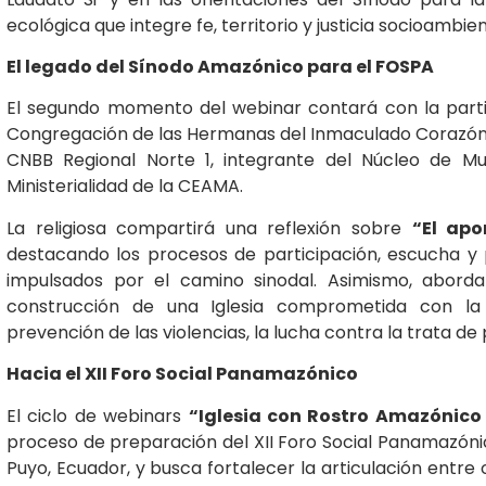
ecológica que integre fe, territorio y justicia socioambien
El legado del Sínodo Amazónico para el FOSPA
El segundo momento del webinar contará con la parti
Congregación de las Hermanas del Inmaculado Corazón d
CNBB Regional Norte 1, integrante del Núcleo de M
Ministerialidad de la CEAMA.
La religiosa compartirá una reflexión sobre
“El apo
destacando los procesos de participación, escucha y
impulsados por el camino sinodal. Asimismo, aborda
construcción de una Iglesia comprometida con la
prevención de las violencias, la lucha contra la trata de 
Hacia el XII Foro Social Panamazónico
El ciclo de webinars
“Iglesia con Rostro Amazónico
proceso de preparación del XII Foro Social Panamazóni
Puyo, Ecuador, y busca fortalecer la articulación entre 