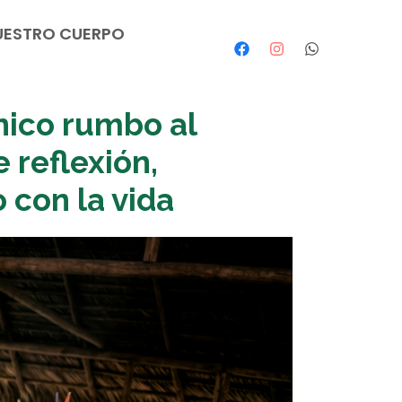
UESTRO CUERPO
nico rumbo al
 reflexión,
 con la vida