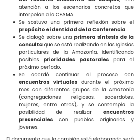
atención a los escenarios concretos que
interpelan a la CEAMA.
Se sostuvo una primera reflexión sobre el
propósito e identidad de la Conferencia
.
Se dialogó sobre una
primera síntesis de la
consulta
que se está realizando en las Iglesias
particulares de la Amazonía, identificando
posibles
prioridades pastorales
para el
próximo período.
Se acordó continuar el proceso con
encuentros virtuales
durante el próximo
mes con diferentes grupos de la Amazonía
(congregaciones religiosas, sacerdotes,
mujeres, entre otros), y se contempla la
posibilidad de realizar
encuentros
presenciales
con pueblos originarios y
jóvenes.
El documento que la comisión está elaborando será