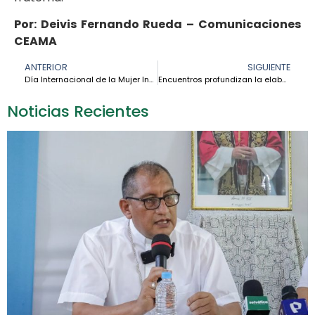
Por: Deivis Fernando Rueda – Comunicaciones
CEAMA
ANTERIOR
SIGUIENTE
Día Internacional de la Mujer Indígena: En la voz de las mujeres indígenas late la sabiduría de la Amazonía – Patricia Gualinga
Encuentros profundizan la elaboración de las Prioridades Apostólicas Sinodales de la CEAMA
Noticias Recientes