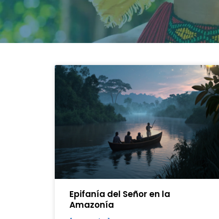
Epifanía del Señor en la
Amazon
ía