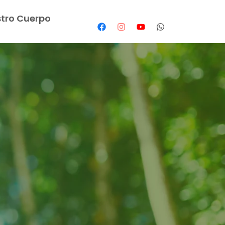
tro Cuerpo