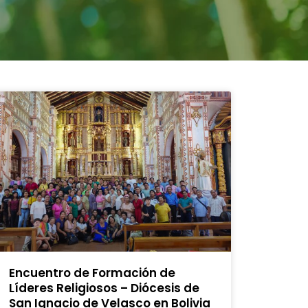
Encuentro de Formación de
Líderes Religiosos – Diócesis de
San Ignacio de Velasco en Bolivia