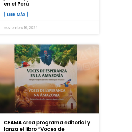
en el Perú
[ LEER MÁS ]
noviembre 16, 2024
CEAMA crea programa editorial y
lanza el libro “Voces de