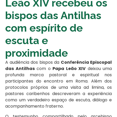
Leão XIV recebeu os
bispos das Antilhas
com espírito de
escuta e
proximidade
A audiência dos bispos da
Conferência Episcopal
das Antilhas
com o
Papa Leão XIV
deixou uma
profunda marca pastoral e espiritual nos
participantes do encontro em Roma. Além dos
protocolos próprios de uma visita ad limina, os
pastores caribenhos descreveram a experiência
como um verdadeiro espaço de escuta, diálogo e
acompanhamento fraterno.
O testemunho compartilhado pelo arcebispo