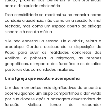
saída”, próxima das periferias e comprometida
com o discipulado missionário.
Essa sensibilidade se manifestou na maneira como
conduziu a audiência: não como uma sessão formal
fechada, mas como um espaço aberto ao diálogo
sincero e à escuta mútua.
“Ele não encerrou a sessão. Ele a abriu”, relata o
arcebispo Gordon, destacando a disposição do
Papa para ouvir as realidades concretas das
Antilhas: a pobreza, a migração, as tensões
geopolíticas, o impacto dos furacões e os desafios
pastorais das comunidades insulares.
Uma Igreja que escuta e acompanha
Um dos momentos mais significativos do encontro
ocorreu quando um bispo compartilhou a dor vivida
por sua diocese após a passagem devastadora do
furacão Melissa. Longe de responder