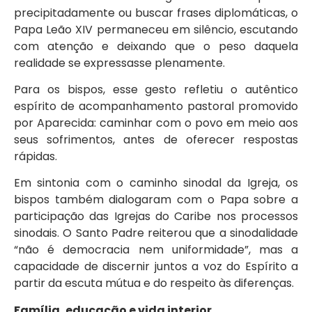
precipitadamente ou buscar frases diplomáticas, o
Papa Leão XIV permaneceu em silêncio, escutando
com atenção e deixando que o peso daquela
realidade se expressasse plenamente.
Para os bispos, esse gesto refletiu o autêntico
espírito de acompanhamento pastoral promovido
por Aparecida: caminhar com o povo em meio aos
seus sofrimentos, antes de oferecer respostas
rápidas.
Em sintonia com o caminho sinodal da Igreja, os
bispos também dialogaram com o Papa sobre a
participação das Igrejas do Caribe nos processos
sinodais. O Santo Padre reiterou que a sinodalidade
“não é democracia nem uniformidade”, mas a
capacidade de discernir juntos a voz do Espírito a
partir da escuta mútua e do respeito às diferenças.
Família, educação e vida interior