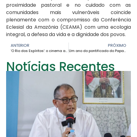
proximidade pastoral e no cuidado com as
comunidades mais vulneráveis coincide
plenamente com o compromisso da Conferência
Eclesial da Amazônia (CEAMA) com uma ecologia
integral, a defesa da vida e a dignidade dos povos.
ANTERIOR
PRÓXIMO
‘O Rio dos Espíritos’: o cinema amazônico equatoriano ganha destaque na cena internacional a partir dos territórios
Um ano do pontificado do Papa Leão XIV: uma voz de esperança para a Amazônia
Notícias Recentes