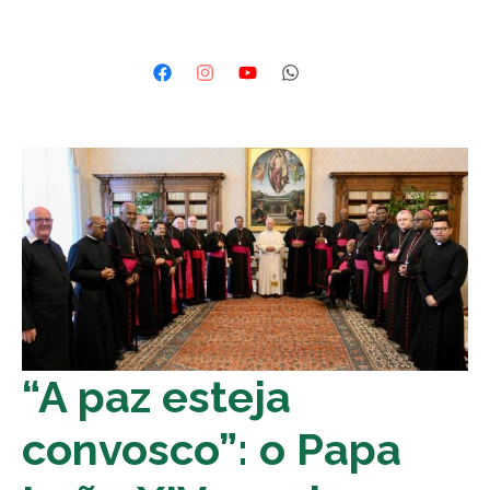
“A paz esteja
convosco”: o Papa