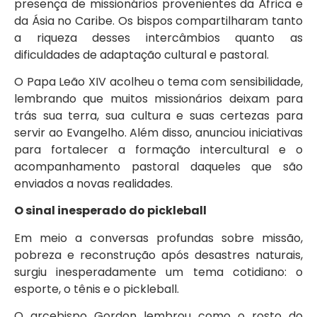
presença de missionários provenientes da África e
da Ásia no Caribe. Os bispos compartilharam tanto
a riqueza desses intercâmbios quanto as
dificuldades de adaptação cultural e pastoral.
O Papa Leão XIV acolheu o tema com sensibilidade,
lembrando que muitos missionários deixam para
trás sua terra, sua cultura e suas certezas para
servir ao Evangelho. Além disso, anunciou iniciativas
para fortalecer a formação intercultural e o
acompanhamento pastoral daqueles que são
enviados a novas realidades.
O sinal inesperado do pickleball
Em meio a conversas profundas sobre missão,
pobreza e reconstrução após desastres naturais,
surgiu inesperadamente um tema cotidiano: o
esporte, o tênis e o pickleball.
O arcebispo Gordon lembrou como o rosto do