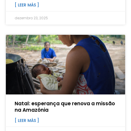
[ LEER MÁS ]
dezembro 23, 2025
Natal: esperança que renova a missão
na Amazônia
[ LEER MÁS ]