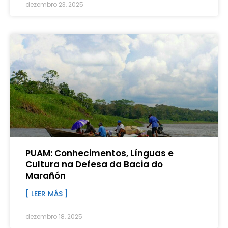
dezembro 23, 2025
PUAM: Conhecimentos, Línguas e
Cultura na Defesa da Bacia do
Marañón
[ LEER MÁS ]
dezembro 18, 2025