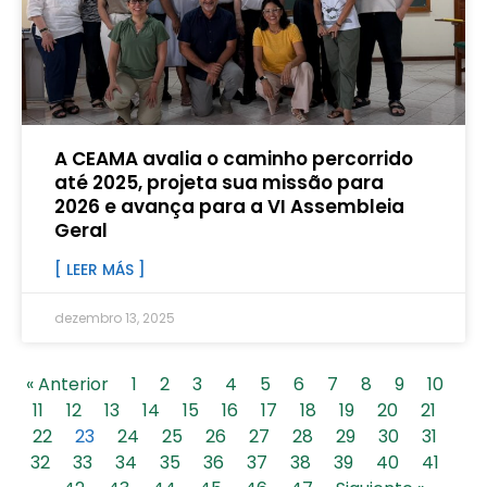
A CEAMA avalia o caminho percorrido
até 2025, projeta sua missão para
2026 e avança para a VI Assembleia
Geral
[ LEER MÁS ]
dezembro 13, 2025
« Anterior
1
2
3
4
5
6
7
8
9
10
11
12
13
14
15
16
17
18
19
20
21
22
23
24
25
26
27
28
29
30
31
32
33
34
35
36
37
38
39
40
41