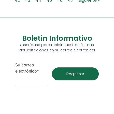
42
43
44
45
46
47
Siguiente »
Boletín Informativo
¡Inscríbase para recibir nuestras últimas
actualizaciones en su correo electrónico!
Su correo
electrónico*