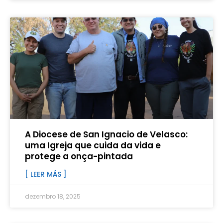
A Diocese de San Ignacio de Velasco:
uma Igreja que cuida da vida e
protege a onça-pintada
[ LEER MÁS ]
dezembro 18, 2025