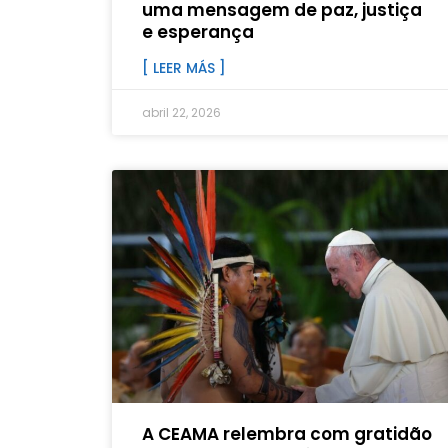
uma mensagem de paz, justiça
e esperança
[ LEER MÁS ]
abril 22, 2026
A CEAMA relembra com gratidão