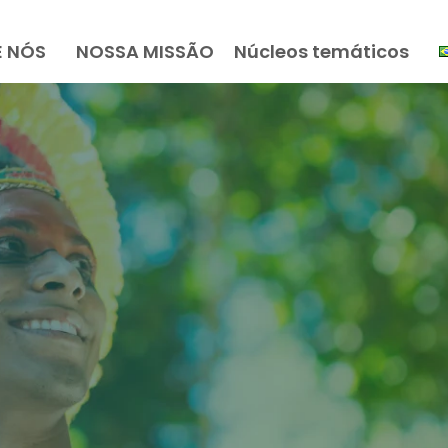
E NÓS
NOSSA MISSÃO
Núcleos temáticos