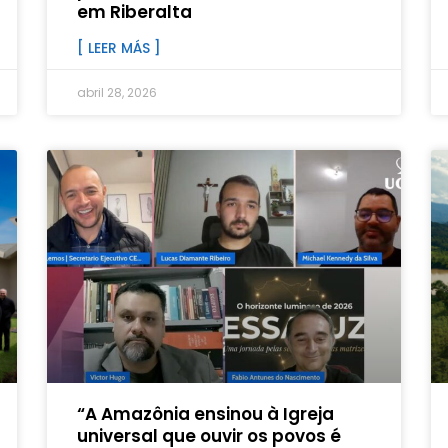
em Riberalta
[ LEER MÁS ]
abril 28, 2026
“A Amazônia ensinou à Igreja
universal que ouvir os povos é