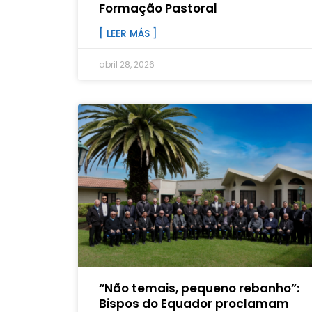
Formação Pastoral
[ LEER MÁS ]
abril 28, 2026
“Não temais, pequeno rebanho”:
Bispos do Equador proclamam