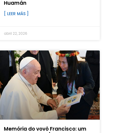
Huamán
[ LEER MÁS ]
abril 22, 2026
Memória do vovô Francisco: um