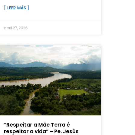
[ LEER MÁS ]
abril 27, 2026
“Respeitar a Mãe Terra é
respeitar a vida” – Pe. Jesús