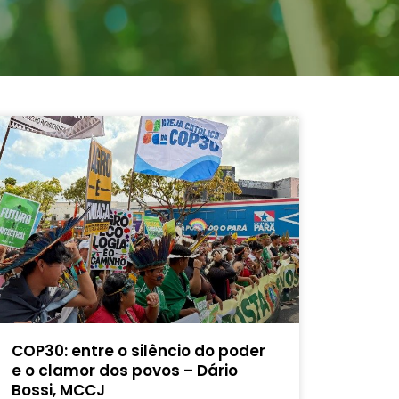
COP30: entre o silêncio do poder
e o clamor dos povos – Dário
Bossi, MCCJ