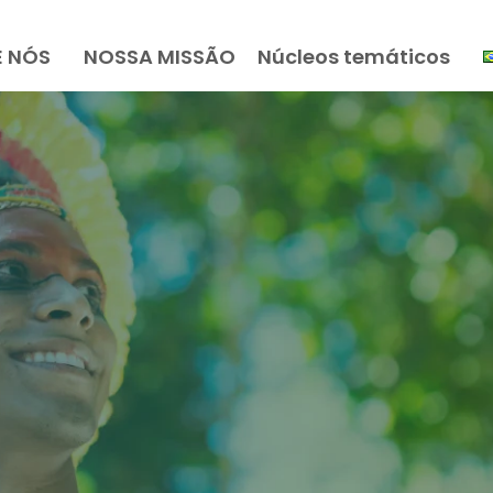
E NÓS
NOSSA MISSÃO
Núcleos temáticos