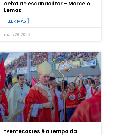
deixa de escandalizar – Marcelo
Lemos
[ LEER MÁS ]
maio 28, 2026
“Pentecostes é o tempo da