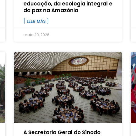
educação, da ecologia integral e
da paz na Amazônia
[ LEER MÁS ]
maio 29, 2026
A Secretaria Geral do Sínodo