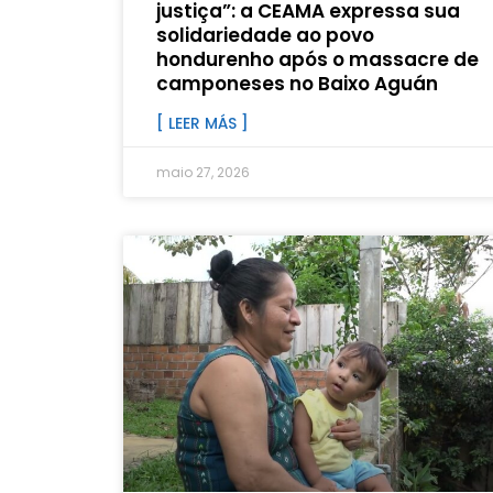
justiça”: a CEAMA expressa sua
solidariedade ao povo
hondurenho após o massacre de
camponeses no Baixo Aguán
[ LEER MÁS ]
maio 27, 2026