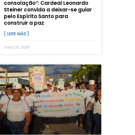
consolação”: Cardeal Leonardo
Steiner convida a deixar-se guiar
pelo Espírito Santo para
construir a paz
[ LEER MÁS ]
maio 25, 2026