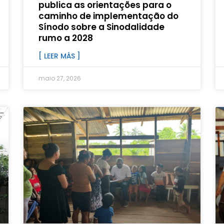
publica as orientações para o
caminho de implementação do
Sínodo sobre a Sinodalidade
rumo a 2028
[ LEER MÁS ]
maio 27, 2026