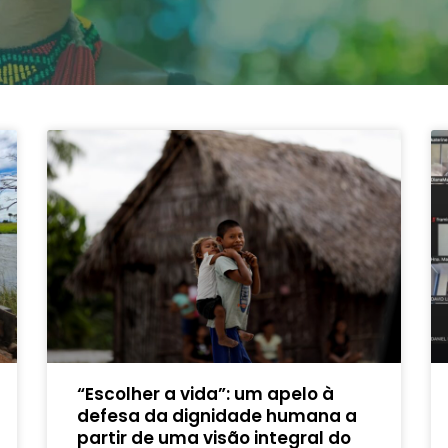
“Escolher a vida”: um apelo à
defesa da dignidade humana a
partir de uma visão integral do