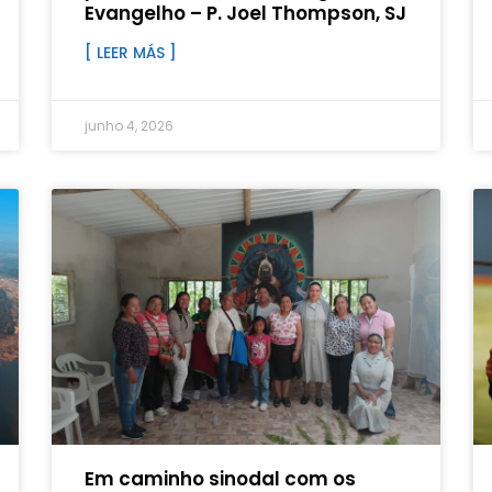
Evangelho – P. Joel Thompson, SJ
[ LEER MÁS ]
junho 4, 2026
Em caminho sinodal com os