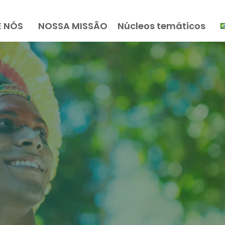
E NÓS
NOSSA MISSÃO
Núcleos temáticos