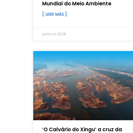
Mundial do Meio Ambiente
[ LEER MÁS ]
junho 4, 2026
‘O Calvário do Xingu’ a cruz da