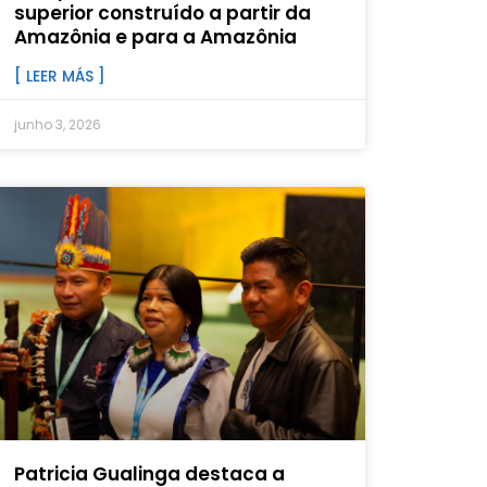
superior construído a partir da
Amazônia e para a Amazônia
[ LEER MÁS ]
junho 3, 2026
Patricia Gualinga destaca a