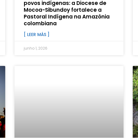
povos indígenas: a Diocese de
Mocoa-Sibundoy fortalece a
Pastoral Indígena na Amazônia
colombiana
[ LEER MÁS ]
junho 1, 2026