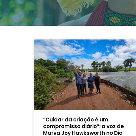
“Cuidar da criação é um
compromisso diário”: a voz de
Marva Joy Hawksworth no Dia