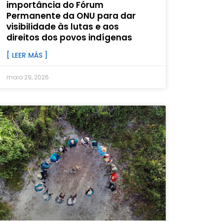
importância do Fórum
Permanente da ONU para dar
visibilidade às lutas e aos
direitos dos povos indígenas
[ LEER MÁS ]
maio 29, 2026