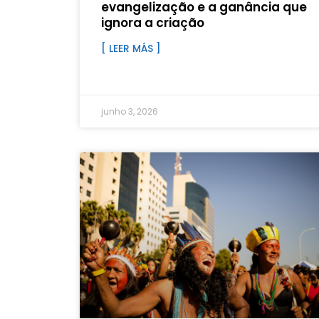
evangelização e a ganância que
ignora a criação
[ LEER MÁS ]
junho 3, 2026