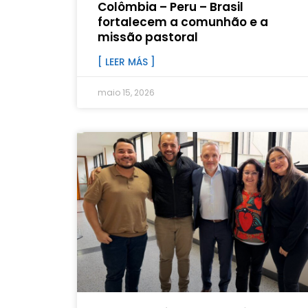
Colômbia – Peru – Brasil
fortalecem a comunhão e a
missão pastoral
[ LEER MÁS ]
maio 15, 2026