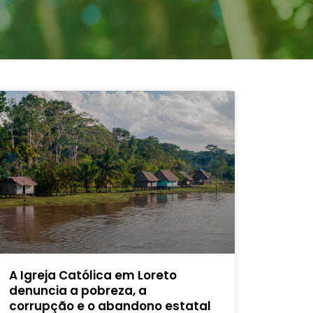
A Igreja Católica em Loreto
denuncia a pobreza, a
corrupção e o abandono estatal