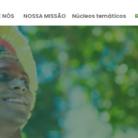
E NÓS
NOSSA MISSÃO
Núcleos temáticos