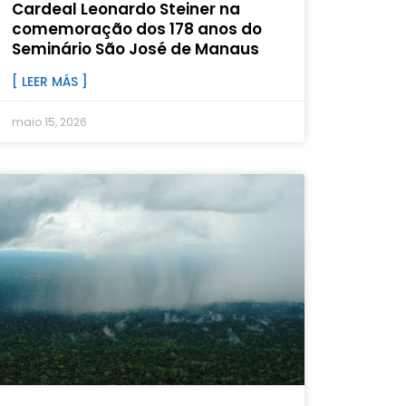
Cardeal Leonardo Steiner na
comemoração dos 178 anos do
Seminário São José de Manaus
[ LEER MÁS ]
maio 15, 2026