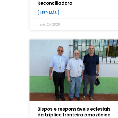
Reconciliadora
[ LEER MÁS ]
maio 25, 2026
Bispos e responsáveis eclesiais
da tríplice fronteira amazônica