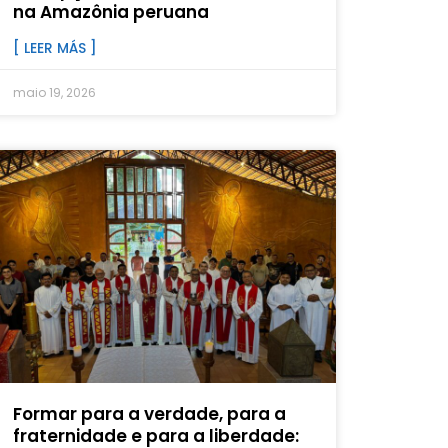
na Amazônia peruana
[ LEER MÁS ]
maio 19, 2026
Formar para a verdade, para a
fraternidade e para a liberdade: