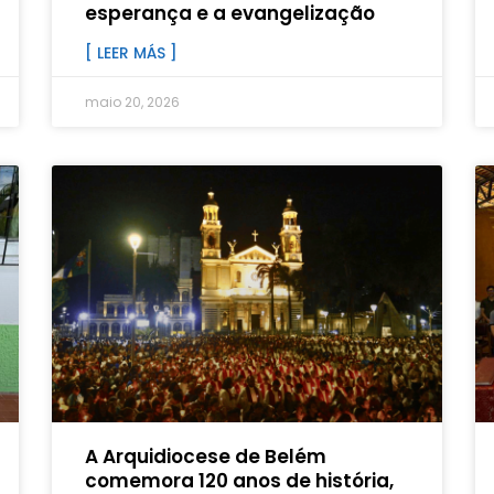
esperança e a evangelização
[ LEER MÁS ]
maio 20, 2026
A Arquidiocese de Belém
comemora 120 anos de história,