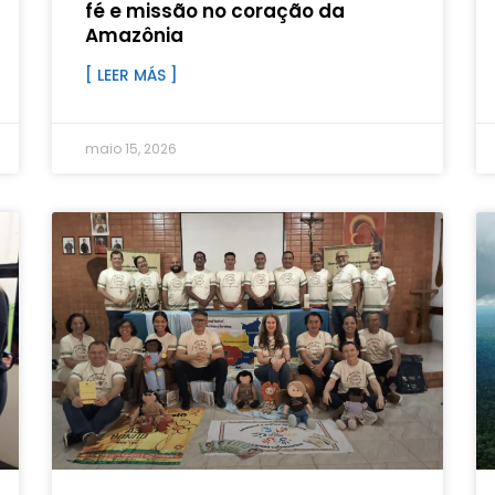
fé e missão no coração da
Amazônia
[ LEER MÁS ]
maio 15, 2026