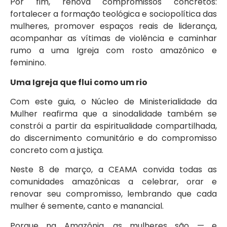
Por fim, renova compromissos concretos:
fortalecer a formação teológica e sociopolítica das
mulheres, promover espaços reais de liderança,
acompanhar as vítimas de violência e caminhar
rumo a uma Igreja com rosto amazônico e
feminino.
Uma Igreja que flui como um rio
Com este guia, o Núcleo de Ministerialidade da
Mulher reafirma que a sinodalidade também se
constrói a partir da espiritualidade compartilhada,
do discernimento comunitário e do compromisso
concreto com a justiça.
Neste 8 de março, a CEAMA convida todas as
comunidades amazônicas a celebrar, orar e
renovar seu compromisso, lembrando que cada
mulher é semente, canto e manancial.
Porque na Amazônia, as mulheres são — e