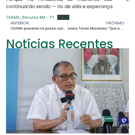
continuarão sendo — rio de vida e esperança.
CEAMA_Recurso 8M – PT
Baixar
ANTERIOR
PRÓXIMO
CEAMA presente na posse canônica do novo Vigário Apostólico de Leticia
Leany Torres Moraleda: “Que a defesa da Amazônia também tenha o rosto de mulher”
Notícias Recentes