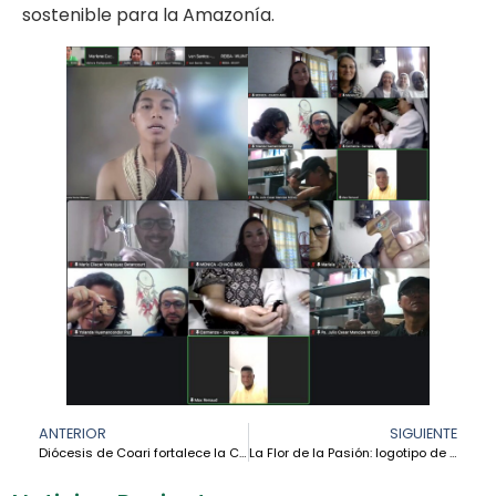
sostenible para la Amazonía.
ANTERIOR
SIGUIENTE
Diócesis de Coari fortalece la Campaña de Fraternidad 2026 con capacitación por zonas pastorales
La Flor de la Pasión: logotipo de la VI Asamblea General de la CEAMA