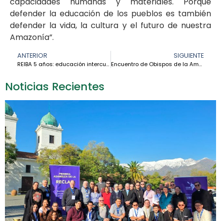
capacidades humanas y materiales. Porque
defender la educación de los pueblos es también
defender la vida, la cultura y el futuro de nuestra
Amazonía”.
ANTERIOR
SIGUIENTE
REIBA 5 años: educación intercultural con rostro amazónico – Hna. Marbelys Monroy
Encuentro de Obispos de la Amazonía: un momento para mirar hacia atrás… y hacia adelante – Mons. Eugenio Coter
Noticias Recientes