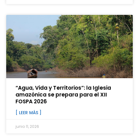
“Agua, Vida y Territorios”: la Iglesia
amazónica se prepara para el XII
FOSPA 2026
[ LEER MÁS ]
junio 11, 2026