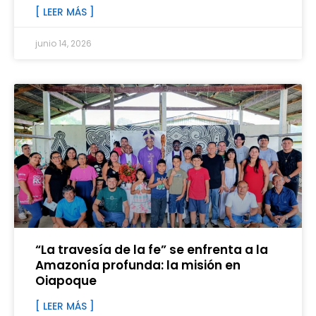
[ LEER MÁS ]
junio 14, 2026
“La travesía de la fe” se enfrenta a la
Amazonía profunda: la misión en
Oiapoque
[ LEER MÁS ]