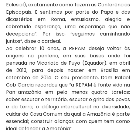
Eclesial), exatamente como fazem as Conferências
Episcopais. E sentimos por parte do Papa e dos
dicastérios em Roma, entusiasmo, alegria e
sobretudo esperança, uma esperança que não
decepciona”. Por isso, “seguimos caminhando
juntos”, disse o cardeal.
Ao celebrar 10 anos, a REPAM deseja voltar às
origens na periferia, em suas bases onde foi
pensada no Vicariato de Puyo (Equador), em abril
de 2013, para depois nascer em Brasília em
setembro de 2014. O seu presidente, Dom Rafael
Cob Garcia recordou que “a REPAM é fonte vida na
Pan-amazônia em pelo menos quatro tarefas:
saber escutar o território, escutar o grito dos povos
e da terra; o diálogo intercultural na diversidade;
cuidar da Casa Comum da qual a Amazônia é parte
essencial; construir alianças com quem tem como
ideal defender a Amazônia”.