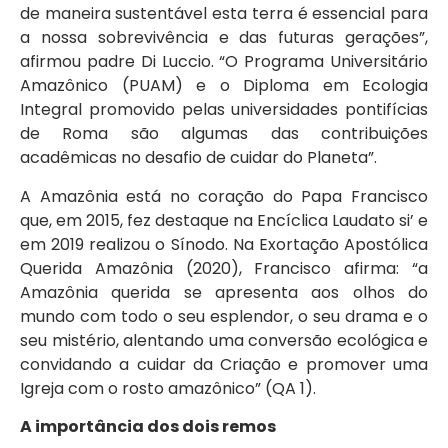
de maneira sustentável esta terra é essencial para
a nossa sobrevivência e das futuras gerações”,
afirmou padre Di Luccio. “O Programa Universitário
Amazônico (PUAM) e o Diploma em Ecologia
Integral promovido pelas universidades pontifícias
de Roma são algumas das contribuições
acadêmicas no desafio de cuidar do Planeta”.
A Amazônia está no coração do Papa Francisco
que, em 2015, fez destaque na Encíclica Laudato si’ e
em 2019 realizou o Sínodo. Na Exortação Apostólica
Querida Amazônia (2020), Francisco afirma: “a
Amazônia querida se apresenta aos olhos do
mundo com todo o seu esplendor, o seu drama e o
seu mistério, alentando uma conversão ecológica e
convidando a cuidar da Criação e promover uma
Igreja com o rosto amazônico” (QA 1).
A importância dos dois remos