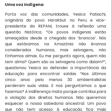
Uma voz indígena
Porta voz das comunidades, Yesica Patiachi,
originária do povo Harakbut no Peru e vice-
presidente da REPAM, trouxe à reflexão uma
questão histórica. “Os povos indígenas estão
ameaçados desde a chegada dos ‘brancos’. Nós
que estávamos na Amazônia não éramos
considerados humanos, mas selvagens, não
tínhamos almas. Eu me pergunto agora, quem não
tem alma? Quem são os selvagens como diziam?”,
questionou Yesica ao defender a importância da
educação para encontrar saídas. “Nos últimos
cinco anos pelo menos 30 ambientalistas
perderam suas vidas. E nos perguntamos o que
fazemos? A indiferença mata porque contribui para
a violação dos direitos humanos. Não queremos
esquecer a nossa sabedoria ancestral. Um povo
que não tem acesso à educação fica mais