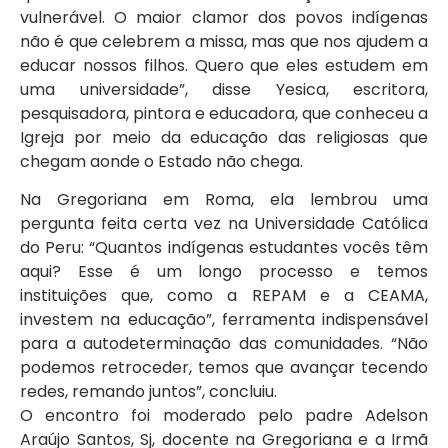
vulnerável. O maior clamor dos povos indígenas
não é que celebrem a missa, mas que nos ajudem a
educar nossos filhos. Quero que eles estudem em
uma universidade”, disse Yesica, escritora,
pesquisadora, pintora e educadora, que conheceu a
Igreja por meio da educação das religiosas que
chegam aonde o Estado não chega.
Na Gregoriana em Roma, ela lembrou uma
pergunta feita certa vez na Universidade Católica
do Peru: “Quantos indígenas estudantes vocês têm
aqui? Esse é um longo processo e temos
instituições que, como a REPAM e a CEAMA,
investem na educação”, ferramenta indispensável
para a autodeterminação das comunidades. “Não
podemos retroceder, temos que avançar tecendo
redes, remando juntos”, concluiu.
O encontro foi moderado pelo padre Adelson
Araújo Santos, Sj, docente na Gregoriana e a Irmã