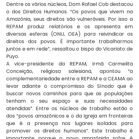
Dentre os vários núcleos, Dom Rafael Cob destacou
o dos Direitos Humanos. “Os povos que vivem na
Amazônia, seus direitos são vulneráveis. Por isso a
REPAM produz relatórios e os apresenta em
diversas esferas (ONU, OEA) para reivindicar os
direitos dos povos. É importante trabalharmos
juntos e em rede”, ressaltou o bispo do Vicariato de
Puyo.
A vice-presidente da REPAM, Irmã Carmelita
Conceição, religiosa salesiana, apontou “a
complementariedade entre a REPAM e a CEAMA ao
levar adiante o compromisso do Sínodo que é
buscar novos caminhos para que as populações
tenham o seu espaço e suas necessidades
atendidas”. Entre os núcleos de trabalho estão o
dos “povos amazônicos e o da Igreja em fronteiras
que é a presença nos lugares isolados para
promover os direitos humanos”. Este trabalho é
importante porque o povo amazônida sofre, é