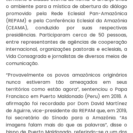
o ambiente para a mística de abertura do diálogo
promovido pela Rede Eclesial Pan-Amazônica
(REPAM) e pela Conferência Eclesial da Amazônia
(CEAMA), conduzido por suas respectivas
presidências. Participaram cerca de 50 pessoas,
entre representantes de agências de cooperação
internacional, organizações pastorais e eclesiais, a
Vida Consagrada e jornalistas de diversos meios de
comunicação.
“Provavelmente os povos amazônicos originários
nunca estiveram tão ameaçados em seus
territórios como estão agora”, sentenciou o Papa
Francisco em Puerto Maldonado (Peru) em 2018. A
afirmação foi recordada por Dom David Martínez
de Aguirre, vice-presidente da REPAM que, em 2019,
foi secretário do Sínodo para a Amazônia. “As
imagens falam mais do que as palavras”, disse o
bispo de Puerto Maldonado, referindo-se a um dos