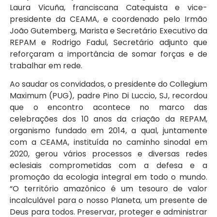
Laura Vicuña, franciscana Catequista e vice-
presidente da CEAMA, e coordenado pelo Irmão
João Gutemberg, Marista e Secretário Executivo da
REPAM e Rodrigo Fadul, Secretário adjunto que
reforçaram a importância de somar forças e de
trabalhar em rede.
Ao saudar os convidados, o presidente do Collegium
Maximum (PUG), padre Pino Di Luccio, SJ, recordou
que o encontro acontece no marco das
celebrações dos 10 anos da criação da REPAM,
organismo fundado em 2014, a qual, juntamente
com a CEAMA, instituída no caminho sinodal em
2020, gerou vários processos e diversas redes
eclesiais comprometidas com a defesa e a
promoção da ecologia integral em todo o mundo.
“O território amazônico é um tesouro de valor
incalculável para o nosso Planeta, um presente de
Deus para todos. Preservar, proteger e administrar