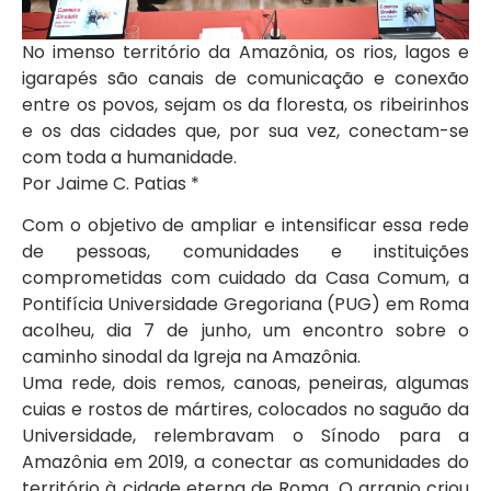
No imenso território da Amazônia, os rios, lagos e
igarapés são canais de comunicação e conexão
entre os povos, sejam os da floresta, os ribeirinhos
e os das cidades que, por sua vez, conectam-se
com toda a humanidade.
Por Jaime C. Patias *
Com o objetivo de ampliar e intensificar essa rede
de pessoas, comunidades e instituições
comprometidas com cuidado da Casa Comum, a
Pontifícia Universidade Gregoriana (PUG) em Roma
acolheu, dia 7 de junho, um encontro sobre o
caminho sinodal da Igreja na Amazônia.
Uma rede, dois remos, canoas, peneiras, algumas
cuias e rostos de mártires, colocados no saguão da
Universidade, relembravam o Sínodo para a
Amazônia em 2019, a conectar as comunidades do
território à cidade eterna de Roma. O arranjo criou