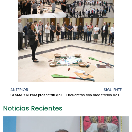
ANTERIOR
SIGUIENTE
CEAMA Y REPAM presentan de las Actas del Sínodo para la Amazonia en la FAO en Roma
Encuentros con dicasterios de la Curia Romana fortalecen el compromiso de la Iglesia con la Amazonía
Noticias Recientes