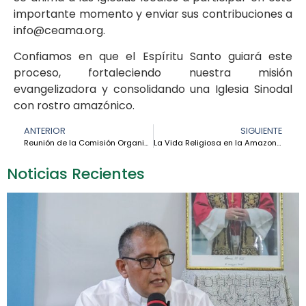
importante momento y enviar sus contribuciones a
info@ceama.org.
Confiamos en que el Espíritu Santo guiará este
proceso, fortaleciendo nuestra misión
evangelizadora y consolidando una Iglesia Sinodal
con rostro amazónico.
ANTERIOR
SIGUIENTE
Reunión de la Comisión Organizadora del Encuentro de Obispos de la Amazonía
La Vida Religiosa en la Amazonía
Noticias Recientes