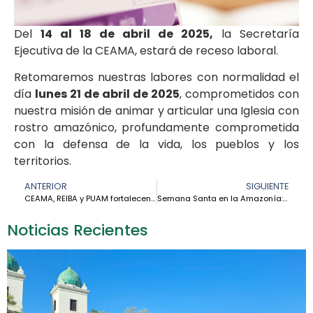
Del
14 al 18 de abril de 2025,
la Secretaría
Ejecutiva de la CEAMA, estará de receso laboral.
Retomaremos nuestras labores con normalidad el
día
lunes 21 de abril de 2025
, comprometidos con
nuestra misión de animar y articular una Iglesia con
rostro amazónico, profundamente comprometida
con la defensa de la vida, los pueblos y los
territorios.
ANTERIOR
SIGUIENTE
CEAMA, REIBA y PUAM fortalecen la articulación comunicativa hacia el 2025
Semana Santa en la Amazonía: Canto de Tierra, Agua y Esperanza
Noticias Recientes