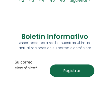
42
43
44
45
46
Siguiente »
Boletín Informativo
¡Inscríbase para recibir nuestras últimas
actualizaciones en su correo electrónico!
Su correo
electrónico*