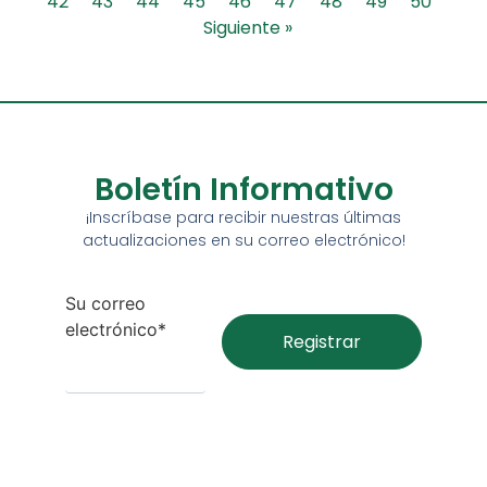
42
43
44
45
46
47
48
49
50
Siguiente »
Boletín Informativo
¡Inscríbase para recibir nuestras últimas
actualizaciones en su correo electrónico!
Su correo
electrónico*