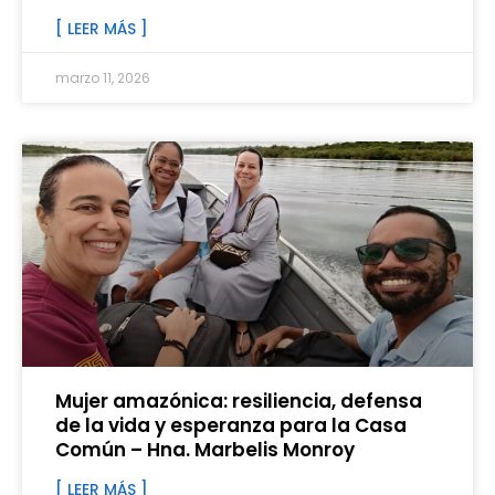
[ LEER MÁS ]
marzo 11, 2026
Mujer amazónica: resiliencia, defensa
de la vida y esperanza para la Casa
Común – Hna. Marbelis Monroy
[ LEER MÁS ]