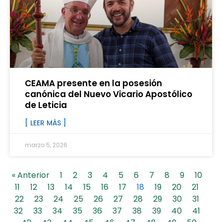
CEAMA presente en la posesión
canónica del Nuevo Vicario Apostólico
de Leticia
[ LEER MÁS ]
marzo 5, 2026
« Anterior
1
2
3
4
5
6
7
8
9
10
11
12
13
14
15
16
17
18
19
20
21
22
23
24
25
26
27
28
29
30
31
32
33
34
35
36
37
38
39
40
41