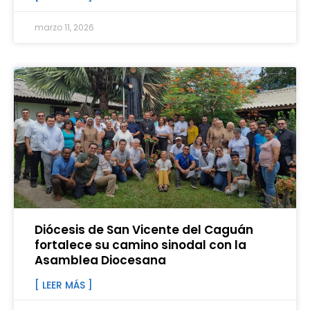
marzo 11, 2026
Diócesis de San Vicente del Caguán
fortalece su camino sinodal con la
Asamblea Diocesana
[ LEER MÁS ]