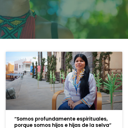
“Somos profundamente espirituales,
porque somos hijos e hijas de la selva”