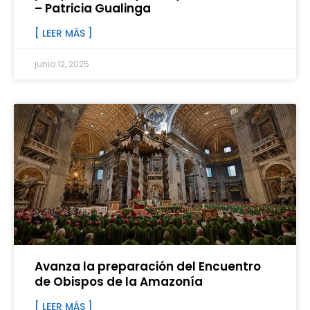
– Patricia Gualinga
[ LEER MÁS ]
junio 12, 2025
Avanza la preparación del Encuentro
de Obispos de la Amazonía
[ LEER MÁS ]