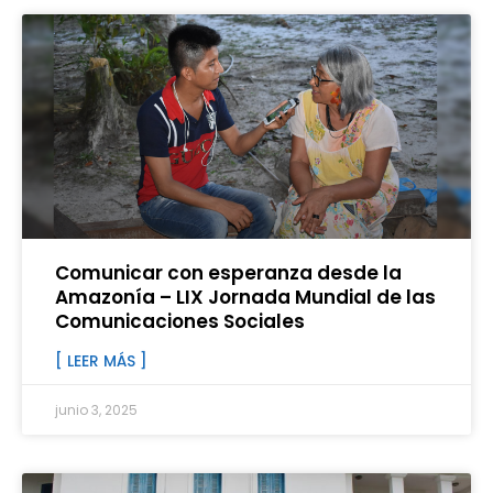
Comunicar con esperanza desde la
Amazonía – LIX Jornada Mundial de las
Comunicaciones Sociales
[ LEER MÁS ]
junio 3, 2025