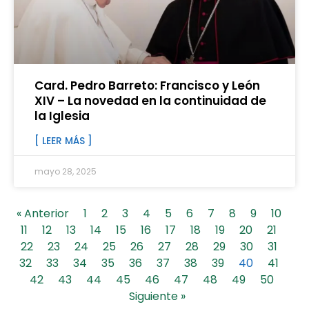
Card. Pedro Barreto: Francisco y León
XIV – La novedad en la continuidad de
la Iglesia
[ LEER MÁS ]
mayo 28, 2025
« Anterior
1
2
3
4
5
6
7
8
9
10
11
12
13
14
15
16
17
18
19
20
21
22
23
24
25
26
27
28
29
30
31
32
33
34
35
36
37
38
39
40
41
42
43
44
45
46
47
48
49
50
Siguiente »