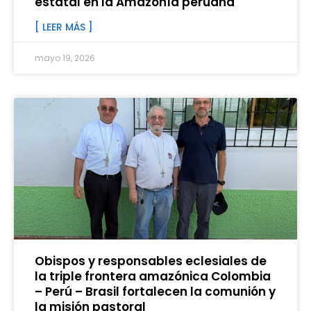
estatal en la Amazonía peruana
[ LEER MÁS ]
mayo 19, 2026
Obispos y responsables eclesiales de
la triple frontera amazónica Colombia
– Perú – Brasil fortalecen la comunión y
la misión pastoral