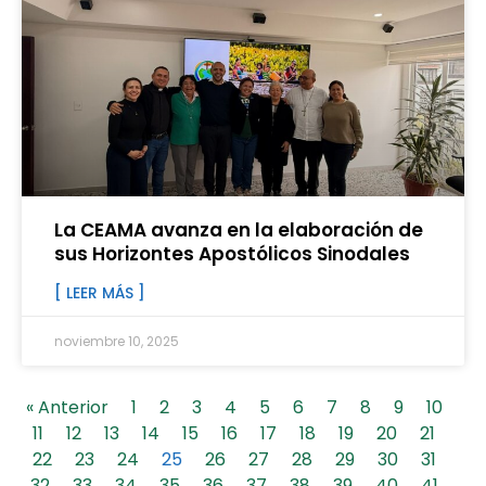
La CEAMA avanza en la elaboración de
sus Horizontes Apostólicos Sinodales
[ LEER MÁS ]
noviembre 10, 2025
« Anterior
1
2
3
4
5
6
7
8
9
10
11
12
13
14
15
16
17
18
19
20
21
22
23
24
25
26
27
28
29
30
31
32
33
34
35
36
37
38
39
40
41