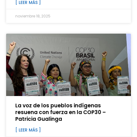
[ LEER MÁS ]
noviembre 18, 2025
La voz de los pueblos indígenas
resuena con fuerza en la COP30 –
Patricia Gualinga
[ LEER MÁS ]