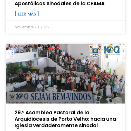
Apostólicos Sinodales de la CEAMA
[ LEER MÁS ]
noviembre 20, 2025
29.ª Asamblea Pastoral de la
Arquidiócesis de Porto Velho: hacia una
Iglesia verdaderamente sinodal