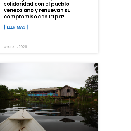
solidaridad con el pueblo
venezolano y renuevan su
compromiso con la paz
[ LEER MÁS ]
enero 4, 2026