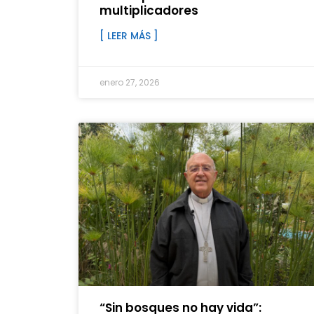
multiplicadores
[ LEER MÁS ]
enero 27, 2026
“Sin bosques no hay vida”: