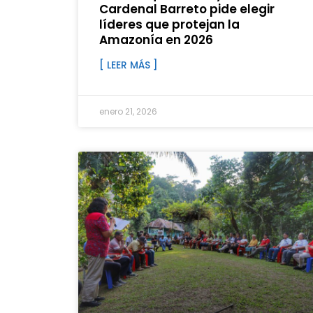
Cardenal Barreto pide elegir
líderes que protejan la
Amazonía en 2026
[ LEER MÁS ]
enero 21, 2026