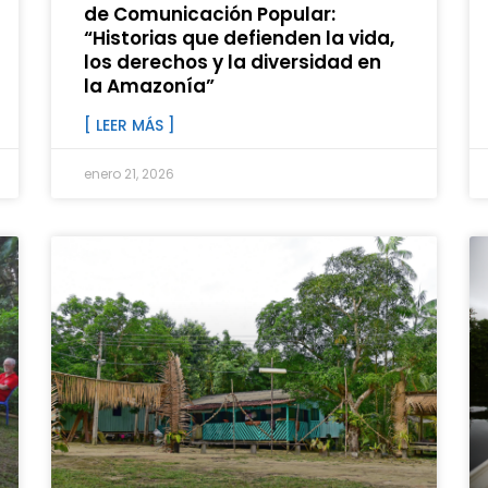
de Comunicación Popular:
“Historias que defienden la vida,
los derechos y la diversidad en
la Amazonía”
[ LEER MÁS ]
enero 21, 2026