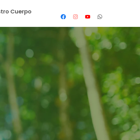
tro Cuerpo