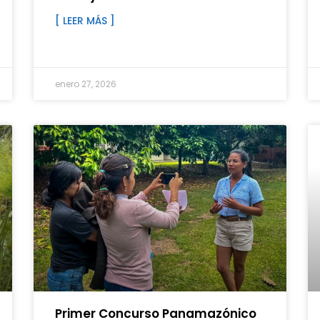
[ LEER MÁS ]
enero 27, 2026
Primer Concurso Panamazónico