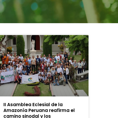
II Asamblea Eclesial de la
Amazonía Peruana reafirma el
camino sinodal y los