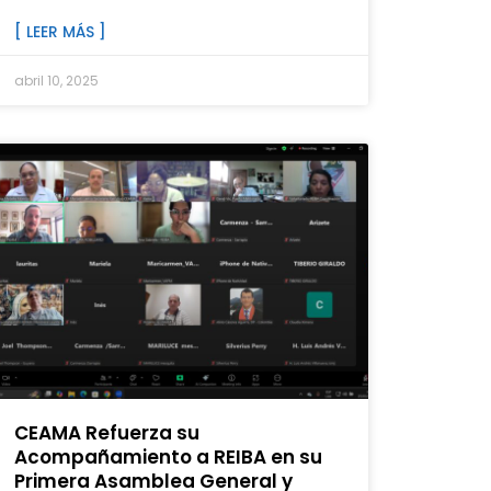
[ LEER MÁS ]
abril 10, 2025
CEAMA Refuerza su
Acompañamiento a REIBA en su
Primera Asamblea General y