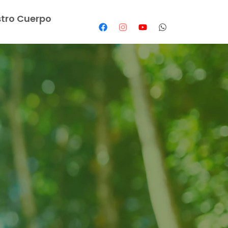
tro Cuerpo