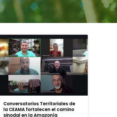
Conversatorios Territoriales de
la CEAMA fortalecen el camino
sinodal en la Amazonía