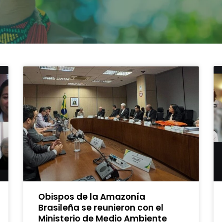
Obispos de la Amazonía
Brasileña se reunieron con el
Ministerio de Medio Ambiente