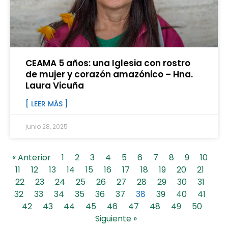
CEAMA 5 años: una Iglesia con rostro
de mujer y corazón amazónico – Hna.
Laura Vicuña
[ LEER MÁS ]
junio 28, 2025
« Anterior
1
2
3
4
5
6
7
8
9
10
11
12
13
14
15
16
17
18
19
20
21
22
23
24
25
26
27
28
29
30
31
32
33
34
35
36
37
38
39
40
41
42
43
44
45
46
47
48
49
50
Siguiente »