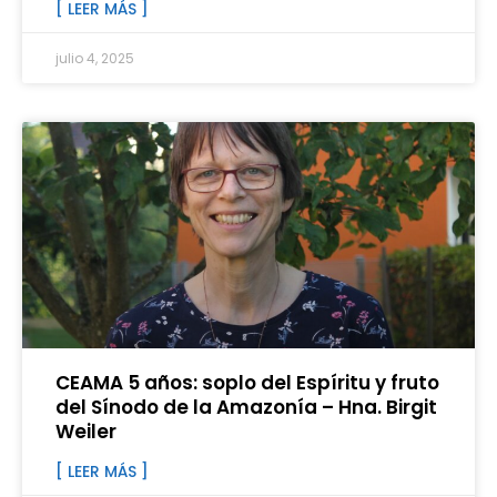
[ LEER MÁS ]
julio 4, 2025
CEAMA 5 años: soplo del Espíritu y fruto
del Sínodo de la Amazonía – Hna. Birgit
Weiler
[ LEER MÁS ]