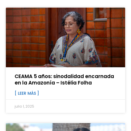
CEAMA 5 años: sinodalidad encarnada
en la Amazonía – Istélia Folha
[ LEER MÁS ]
julio 1, 2025