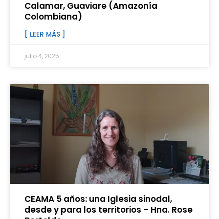
Calamar, Guaviare (Amazonía
Colombiana)
[ LEER MÁS ]
julio 4, 2025
CEAMA 5 años: una Iglesia sinodal,
desde y para los territorios – Hna. Rose