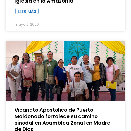
Iglesia en la Amazonía
[ LEER MÁS ]
mayo 6, 2026
Vicariato Apostólico de Puerto
Maldonado fortalece su camino
sinodal en Asamblea Zonal en Madre
de Dios