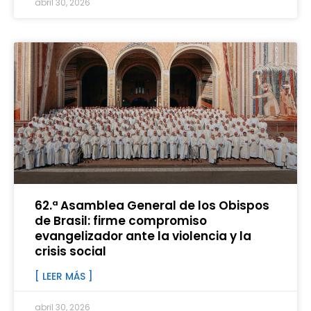
abril 30, 2026
62.ª Asamblea General de los Obispos
de Brasil: firme compromiso
evangelizador ante la violencia y la
crisis social
[ LEER MÁS ]
abril 30, 2026