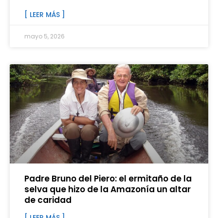
[ LEER MÁS ]
mayo 5, 2026
Padre Bruno del Piero: el ermitaño de la
selva que hizo de la Amazonía un altar
de caridad
[ LEER MÁS ]