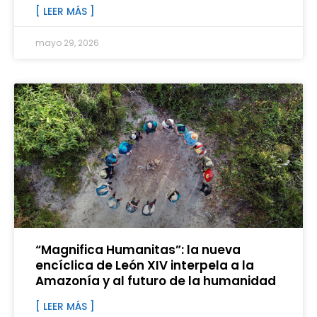
[ LEER MÁS ]
mayo 29, 2026
“Magnifica Humanitas”: la nueva
encíclica de León XIV interpela a la
Amazonía y al futuro de la humanidad
[ LEER MÁS ]