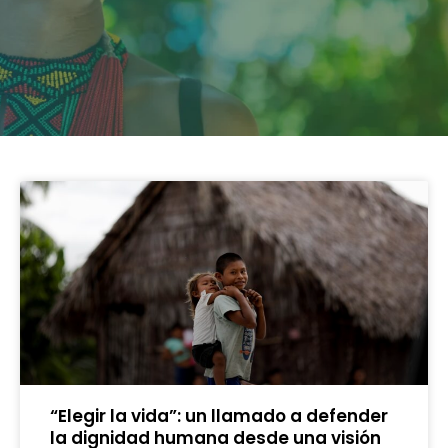
“Elegir la vida”: un llamado a defender
la dignidad humana desde una visión