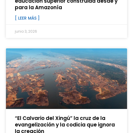
educación superior construida desde y
para la Amazonía
[ LEER MÁS ]
junio 3, 2026
“El Calvario del Xingú” la cruz de la
evangelización y la codicia que ignora
la creación