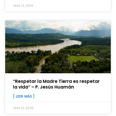
abril 22, 2026
“Respetar la Madre Tierra es respetar
la vida” – P. Jesús Huamán
[ LEER MÁS ]
abril 22, 2026