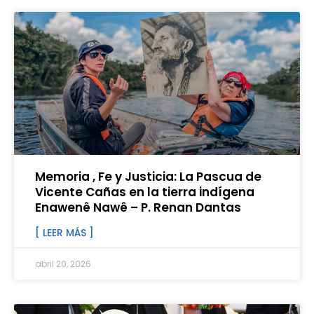
Memoria , Fe y Justicia: La Pascua de
Vicente Cañas en la tierra indígena
Enawenê Nawê – P. Renan Dantas
[ LEER MÁS ]
abril 20, 2026