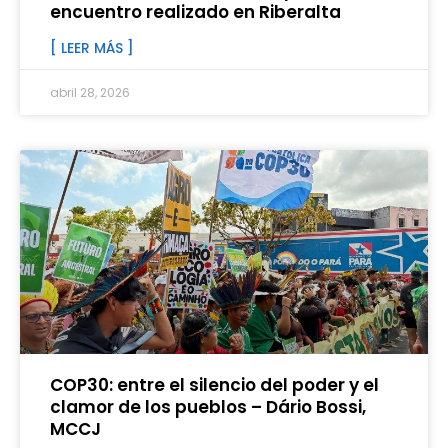
encuentro realizado en Riberalta
[ LEER MÁS ]
abril 28, 2026
COP30: entre el silencio del poder y el
clamor de los pueblos – Dário Bossi,
MCCJ