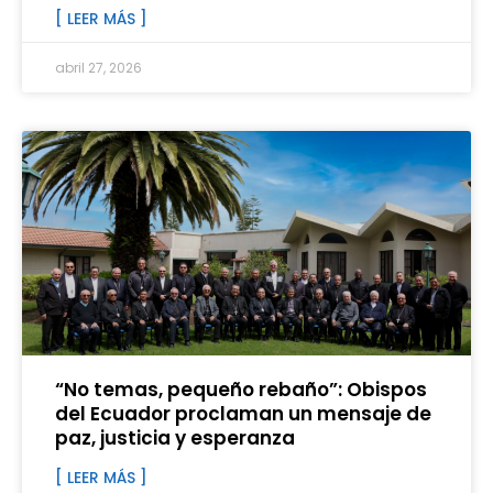
[ LEER MÁS ]
abril 27, 2026
“No temas, pequeño rebaño”: Obispos
del Ecuador proclaman un mensaje de
paz, justicia y esperanza
[ LEER MÁS ]