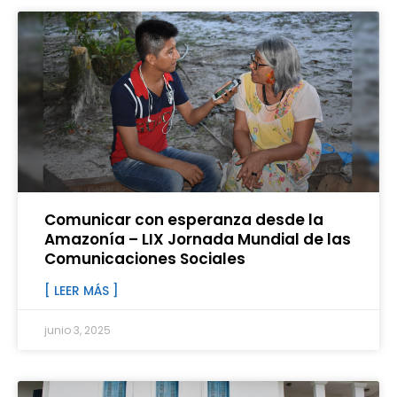
Comunicar con esperanza desde la
Amazonía – LIX Jornada Mundial de las
Comunicaciones Sociales
[ LEER MÁS ]
junio 3, 2025