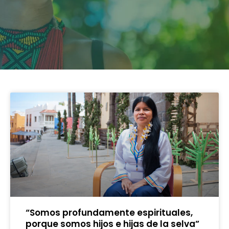
“Somos profundamente espirituales,
porque somos hijos e hijas de la selva”