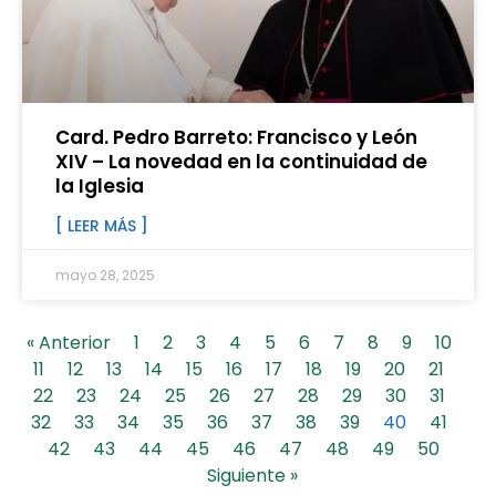
Card. Pedro Barreto: Francisco y León
XIV – La novedad en la continuidad de
la Iglesia
[ LEER MÁS ]
mayo 28, 2025
« Anterior
1
2
3
4
5
6
7
8
9
10
11
12
13
14
15
16
17
18
19
20
21
22
23
24
25
26
27
28
29
30
31
32
33
34
35
36
37
38
39
40
41
42
43
44
45
46
47
48
49
50
Siguiente »