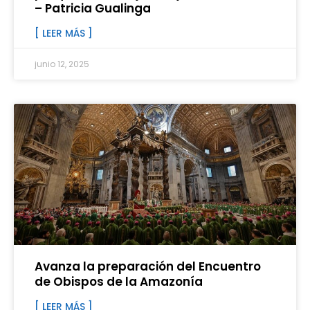
– Patricia Gualinga
[ LEER MÁS ]
junio 12, 2025
Avanza la preparación del Encuentro
de Obispos de la Amazonía
[ LEER MÁS ]