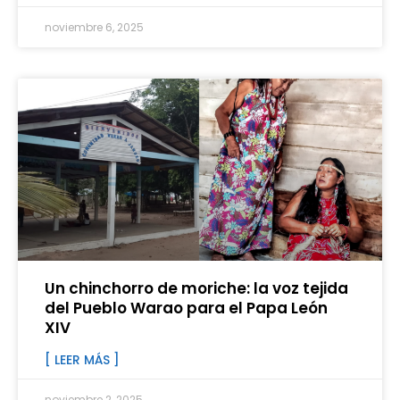
noviembre 6, 2025
Un chinchorro de moriche: la voz tejida
del Pueblo Warao para el Papa León
XIV
[ LEER MÁS ]
noviembre 2, 2025