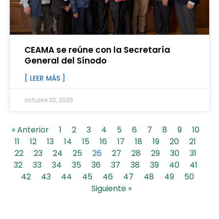
CEAMA se reúne con la Secretaría
General del Sínodo
[ LEER MÁS ]
octubre 30, 2025
« Anterior
1
2
3
4
5
6
7
8
9
10
11
12
13
14
15
16
17
18
19
20
21
22
23
24
25
26
27
28
29
30
31
32
33
34
35
36
37
38
39
40
41
42
43
44
45
46
47
48
49
50
Siguiente »