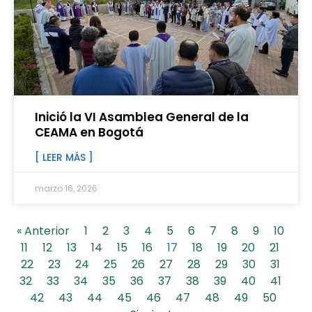
Inició la VI Asamblea General de la
CEAMA en Bogotá
[ LEER MÁS ]
marzo 16, 2026
« Anterior
1
2
3
4
5
6
7
8
9
10
11
12
13
14
15
16
17
18
19
20
21
22
23
24
25
26
27
28
29
30
31
32
33
34
35
36
37
38
39
40
41
42
43
44
45
46
47
48
49
50