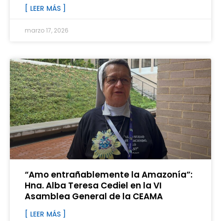
[ LEER MÁS ]
marzo 17, 2026
“Amo entrañablemente la Amazonía”:
Hna. Alba Teresa Cediel en la VI
Asamblea General de la CEAMA
[ LEER MÁS ]