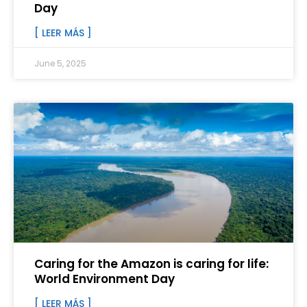
Day
[ LEER MÁS ]
June 5, 2025
Caring for the Amazon is caring for life:
World Environment Day
[ LEER MÁS ]