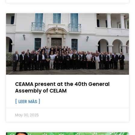
CEAMA present at the 40th General
Assembly of CELAM
[ LEER MÁS ]
May 30, 2025