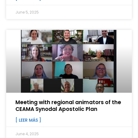
June 5, 2025
Meeting with regional animators of the
CEAMA Synodal Apostolic Plan
[ LEER MÁS ]
June 4, 2025