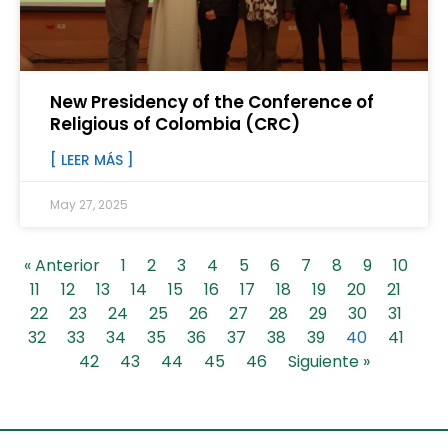
New Presidency of the Conference of
Religious of Colombia (CRC)
[ LEER MÁS ]
May 27, 2025
« Anterior
1
2
3
4
5
6
7
8
9
10
11
12
13
14
15
16
17
18
19
20
21
22
23
24
25
26
27
28
29
30
31
32
33
34
35
36
37
38
39
40
41
42
43
44
45
46
Siguiente »