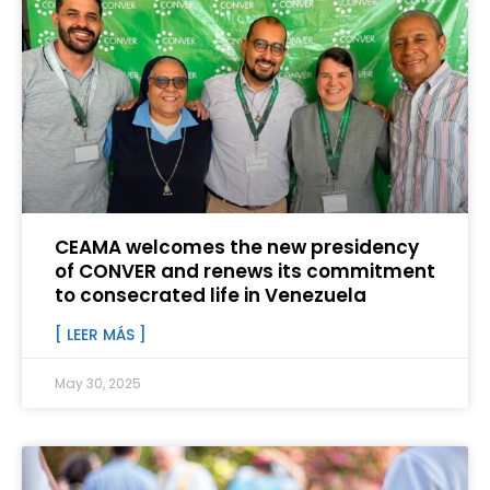
CEAMA welcomes the new presidency
of CONVER and renews its commitment
to consecrated life in Venezuela
[ LEER MÁS ]
May 30, 2025