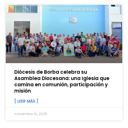
Diócesis de Borba celebra su
Asamblea Diocesana: una Iglesia que
camina en comunión, participación y
misión
[ LEER MÁS ]
noviembre 10, 2025