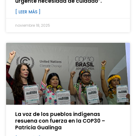
urgente necesidad de cuidado”.
[ LEER MÁS ]
noviembre 18, 2025
La voz de los pueblos indígenas
resuena con fuerza en la COP30 –
Patricia Gualinga