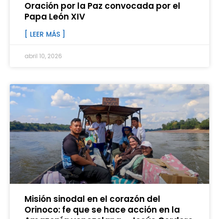
Oración por la Paz convocada por el
Papa León XIV
[ LEER MÁS ]
abril 10, 2026
Misión sinodal en el corazón del
Orinoco: fe que se hace acción en la