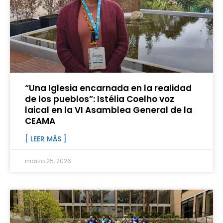
“Una Iglesia encarnada en la realidad
de los pueblos”: Istélia Coelho voz
laical en la VI Asamblea General de la
CEAMA
[ LEER MÁS ]
marzo 25, 2026