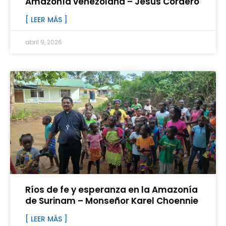
Amazonía venezolana – Jesús Cordero
[ LEER MÁS ]
abril 9, 2026
Ríos de fe y esperanza en la Amazonía
de Surinam – Monseñor Karel Choennie
[ LEER MÁS ]