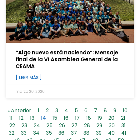
“Algo nuevo está naciendo”: Mensaje
final de la VI Asamblea General de la
CEAMA
[ LEER MÁS ]
marzo 20, 2026
« Anterior
1
2
3
4
5
6
7
8
9
10
11
12
13
14
15
16
17
18
19
20
21
22
23
24
25
26
27
28
29
30
31
32
33
34
35
36
37
38
39
40
41