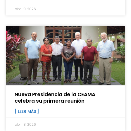
abril 9, 2026
Nueva Presidencia de la CEAMA
celebra su primera reunión
[ LEER MÁS ]
abril 8, 2026