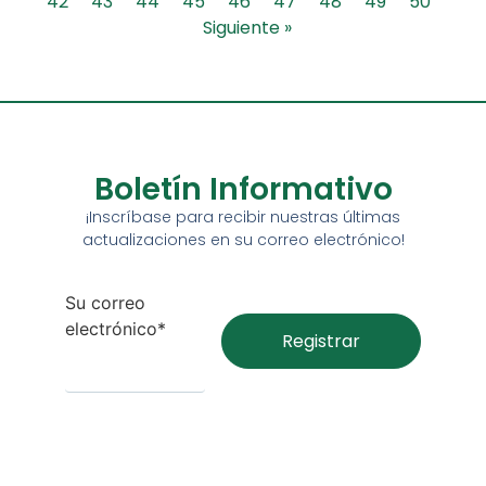
42
43
44
45
46
47
48
49
50
Siguiente »
Boletín Informativo
¡Inscríbase para recibir nuestras últimas
actualizaciones en su correo electrónico!
Su correo
electrónico*