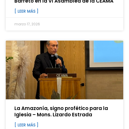
Barreto en la VI Asamblea de la CEAMA
[ LEER MÁS ]
marzo 17, 2026
La Amazonía, signo profético para la
Iglesia – Mons. Lizardo Estrada
[ LEER MÁS ]