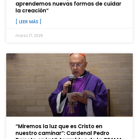
aprendemos nuevas formas de cuidar
la creación”
[ LEER MÁS ]
marzo 17, 2026
“Miremos la luz que es Cristo en
nuestro caminar”: Cardenal Pedro