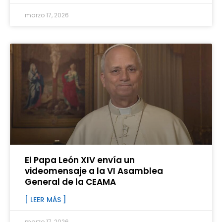
marzo 17, 2026
El Papa León XIV envía un
videomensaje a la VI Asamblea
General de la CEAMA
[ LEER MÁS ]
marzo 17, 2026