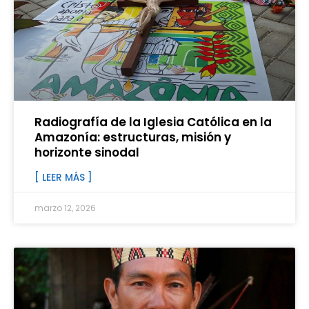
Radiografía de la Iglesia Católica en la
Amazonía: estructuras, misión y
horizonte sinodal
[ LEER MÁS ]
marzo 12, 2026