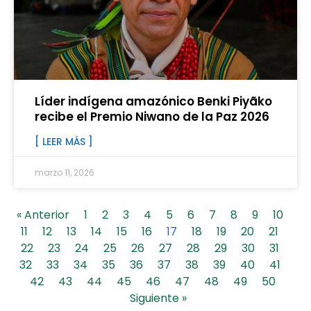
Líder indígena amazónico Benki Piyãko
recibe el Premio Niwano de la Paz 2026
[ LEER MÁS ]
marzo 11, 2026
« Anterior
1
2
3
4
5
6
7
8
9
10
11
12
13
14
15
16
17
18
19
20
21
22
23
24
25
26
27
28
29
30
31
32
33
34
35
36
37
38
39
40
41
42
43
44
45
46
47
48
49
50
Siguiente »