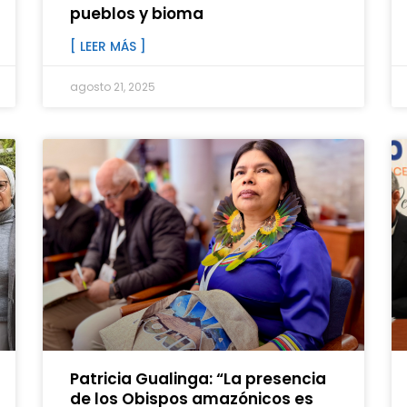
pueblos y bioma
[ LEER MÁS ]
agosto 21, 2025
Patricia Gualinga: “La presencia
de los Obispos amazónicos es