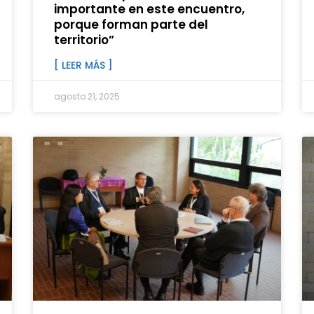
importante en este encuentro,
porque forman parte del
territorio”
[ LEER MÁS ]
agosto 21, 2025