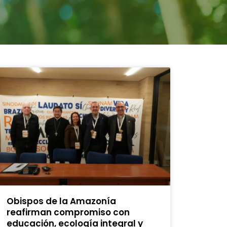
Obispos de la Amazonía
reafirman compromiso con
educación, ecología integral y