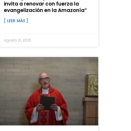
invita a renovar con fuerza la
evangelización en la Amazonía”
[ LEER MÁS ]
agosto 21, 2025