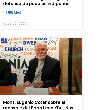
defensa de pueblos indígenas
[ LEER MÁS ]
agosto 21, 2025
Mons. Eugenio Coter sobre el
mensaje del Papa León XIV: “Nos