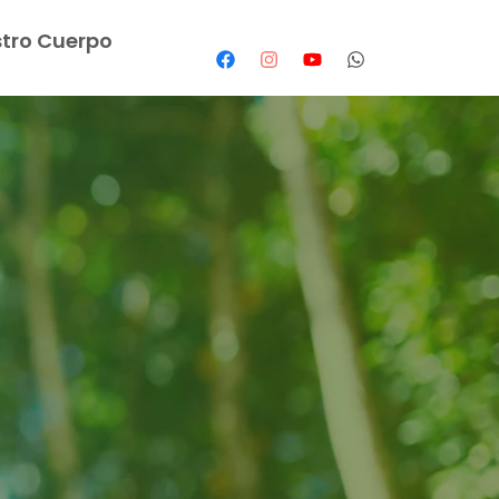
tro Cuerpo