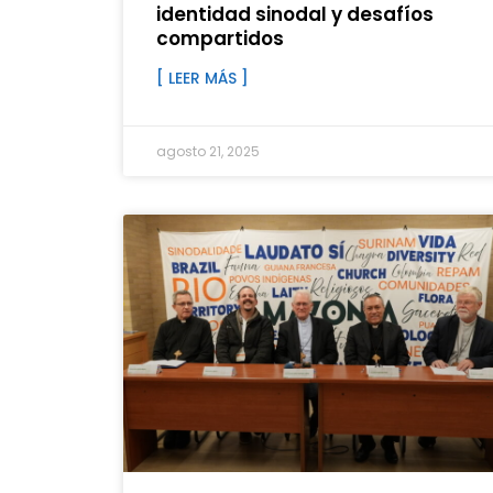
identidad sinodal y desafíos
compartidos
[ LEER MÁS ]
agosto 21, 2025