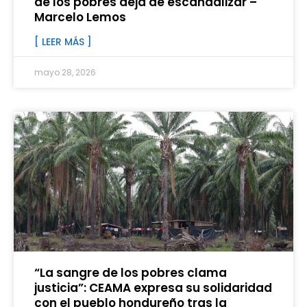
de los pobres deja de escandalizar –
Marcelo Lemos
[ LEER MÁS ]
mayo 28, 2026
“La sangre de los pobres clama
justicia”: CEAMA expresa su solidaridad
con el pueblo hondureño tras la