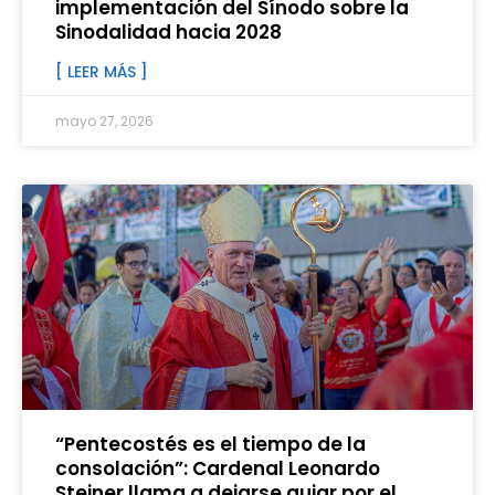
implementación del Sínodo sobre la
Sinodalidad hacia 2028
[ LEER MÁS ]
mayo 27, 2026
“Pentecostés es el tiempo de la
consolación”: Cardenal Leonardo
Steiner llama a dejarse guiar por el