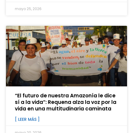
mayo 25, 2026
“El futuro de nuestra Amazonía le dice
sí a la vida”: Requena alza la voz por la
vida en una multitudinaria caminata
[ LEER MÁS ]
mayo 20, 2026