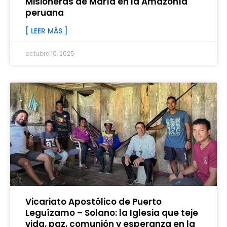
Misioneras de María en la Amazonía
peruana
[ LEER MÁS ]
octubre 10, 2025
Vicariato Apostólico de Puerto
Leguízamo – Solano: la Iglesia que teje
vida, paz, comunión y esperanza en la