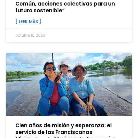
Común, acciones colectivas para un
futuro sostenible”
[ LEER MÁS ]
octubre 15, 2025
Cien años de misión y esperanza: el
servicio de las Franciscanas