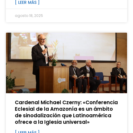
[ LEER MÁS ]
agosto 18, 2025
Cardenal Michael Czerny: «Conferencia
Eclesial de la Amazonía es un ámbito
de sinodalización que Latinoamérica
ofrece a la Iglesia universal»
[ LEER MÁS ]