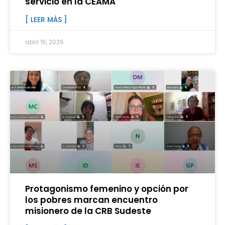
servicio en la CEAMA
[ LEER MÁS ]
abril 16, 2026
Protagonismo femenino y opción por
los pobres marcan encuentro
misionero de la CRB Sudeste