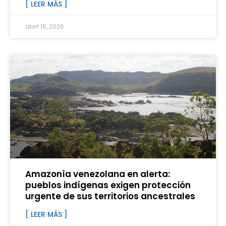
[ LEER MÁS ]
abril 16, 2026
Amazonía venezolana en alerta:
pueblos indígenas exigen protección
urgente de sus territorios ancestrales
[ LEER MÁS ]