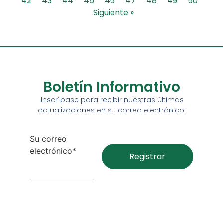
42
43
44
45
46
47
48
49
50
Siguiente »
Boletín Informativo
¡Inscríbase para recibir nuestras últimas
actualizaciones en su correo electrónico!
Su correo
electrónico*