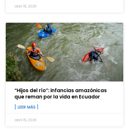
abril 16, 2026
“Hijos del río”: infancias amazónicas
que reman por la vida en Ecuador
[ LEER MÁS ]
abril 15, 2026