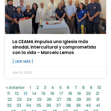
La CEAMA impulsa una Iglesia más
sinodal, intercultural y comprometida
con la vida – Marcelo Lemos
[ LEER MÁS ]
abril 10, 2026
« Anterior
1
2
3
4
5
6
7
8
9
10
11
12
13
14
15
16
17
18
19
20
21
22
23
24
25
26
27
28
29
30
31
32
33
34
35
36
37
38
39
40
41