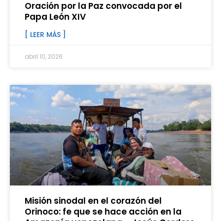
Oración por la Paz convocada por el
Papa León XIV
[ LEER MÁS ]
abril 10, 2026
Misión sinodal en el corazón del
Orinoco: fe que se hace acción en la