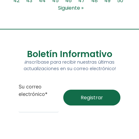
42
43
44
45
46
47
48
49
50
Siguiente »
Boletín Informativo
¡Inscríbase para recibir nuestras últimas
actualizaciones en su correo electrónico!
Su correo
electrónico*