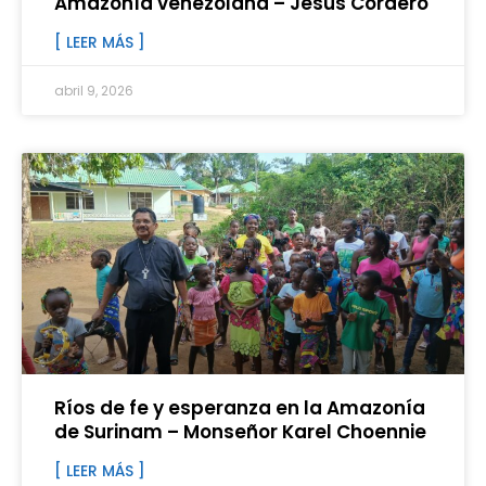
Amazonía venezolana – Jesús Cordero
[ LEER MÁS ]
abril 9, 2026
Ríos de fe y esperanza en la Amazonía
de Surinam – Monseñor Karel Choennie
[ LEER MÁS ]