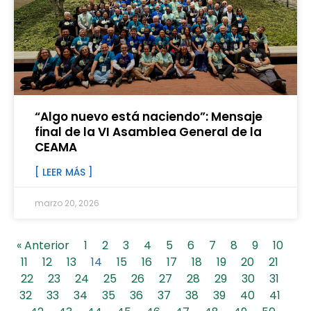
“Algo nuevo está naciendo”: Mensaje
final de la VI Asamblea General de la
CEAMA
[ LEER MÁS ]
marzo 20, 2026
« Anterior
1
2
3
4
5
6
7
8
9
10
11
12
13
14
15
16
17
18
19
20
21
22
23
24
25
26
27
28
29
30
31
32
33
34
35
36
37
38
39
40
41