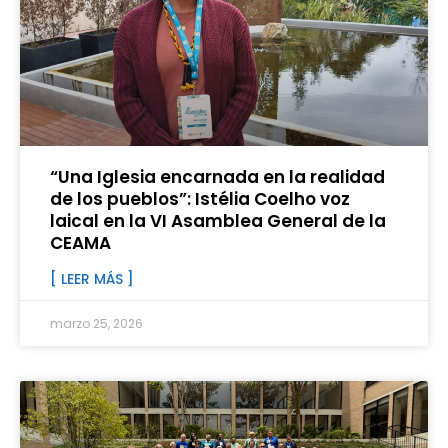
“Una Iglesia encarnada en la realidad
de los pueblos”: Istélia Coelho voz
laical en la VI Asamblea General de la
CEAMA
[ LEER MÁS ]
marzo 25, 2026