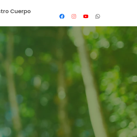
tro Cuerpo