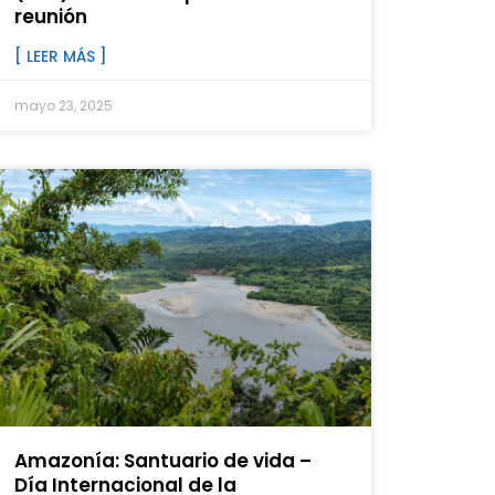
reunión
[ LEER MÁS ]
mayo 23, 2025
Amazonía: Santuario de vida –
Día Internacional de la