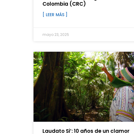
Colombia (CRC)
[ LEER MÁS ]
mayo 23, 2025
Laudato Si’: 10 años de un clamor