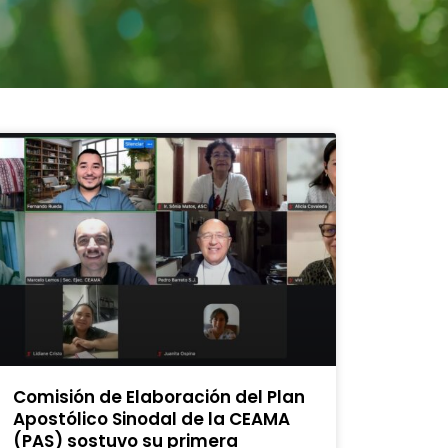
Comisión de Elaboración del Plan
Apostólico Sinodal de la CEAMA
(PAS) sostuvo su primera