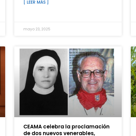
[ LEER MÁS ]
mayo 23, 2025
CEAMA celebra la proclamación
de dos nuevos venerables,