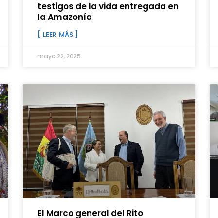
testigos de la vida entregada en
la Amazonía
[ LEER MÁS ]
mayo 22, 2025
El Marco general del Rito