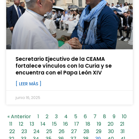
Secretario Ejecutivo de la CEAMA
fortalece vínculos con la Curia y se
encuentra con el Papa León XIV
[ LEER MÁS ]
junio 16, 2025
« Anterior
1
2
3
4
5
6
7
8
9
10
11
12
13
14
15
16
17
18
19
20
21
22
23
24
25
26
27
28
29
30
31
32
33
34
35
36
37
38
39
40
41