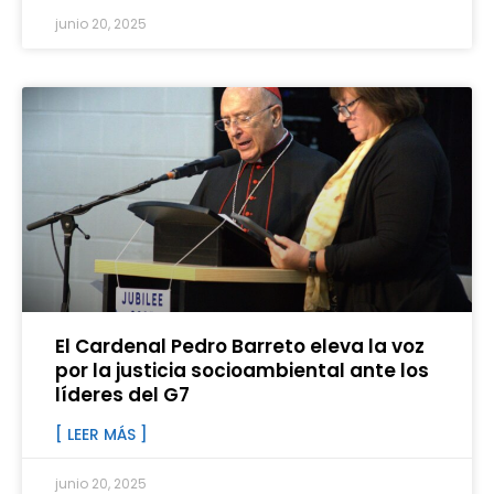
junio 20, 2025
El Cardenal Pedro Barreto eleva la voz
por la justicia socioambiental ante los
líderes del G7
[ LEER MÁS ]
junio 20, 2025