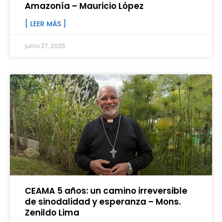
Amazonía – Mauricio López
[ LEER MÁS ]
junio 27, 2025
CEAMA 5 años: un camino irreversible
de sinodalidad y esperanza – Mons.
Zenildo Lima