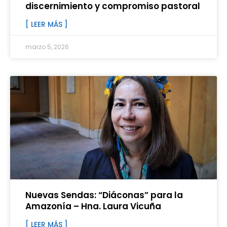
discernimiento y compromiso pastoral
[ LEER MÁS ]
marzo 5, 2026
Nuevas Sendas: “Diáconas” para la
Amazonía – Hna. Laura Vicuña
[ LEER MÁS ]