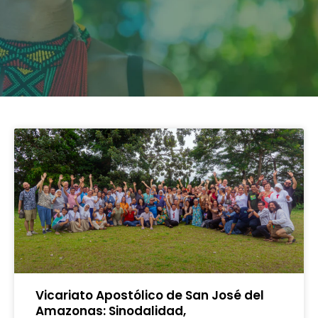
Vicariato Apostólico de San José del
Amazonas: Sinodalidad,