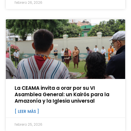
febrero 26, 2026
La CEAMA invita a orar por su VI
Asamblea General: un Kairós para la
Amazonía y la Iglesia universal
[ LEER MÁS ]
febrero 25, 2026