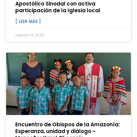
Apostólico Sinodal con activa
participación de la Iglesia local
[ LEER MÁS ]
agosto 13, 2025
Encuentro de Obispos de la Amazonía:
Esperanza, unidad y diálogo –