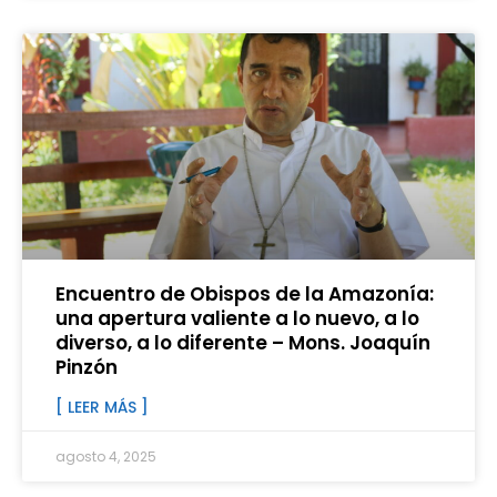
Encuentro de Obispos de la Amazonía:
una apertura valiente a lo nuevo, a lo
diverso, a lo diferente – Mons. Joaquín
Pinzón
[ LEER MÁS ]
agosto 4, 2025