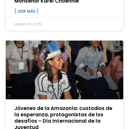
Monseñor Karel Choennie
[ LEER MÁS ]
agosto 13, 2025
Jóvenes de la Amazonía: custodios de
la esperanza, protagonistas de los
desafíos – Día Internacional de la
Juventud