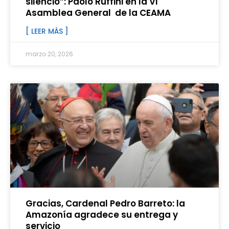
silencio”: Paolo Ruffini en la VI
Asamblea General de la CEAMA
[ LEER MÁS ]
marzo 20, 2026
Gracias, Cardenal Pedro Barreto: la
Amazonía agradece su entrega y
servicio