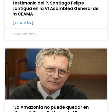
testimonio del P. Santiago Felipe
Lantigua en la VI Asamblea General de
la CEAMA
[ LEER MÁS ]
marzo 20, 2026
“La Amazonía no puede quedar en